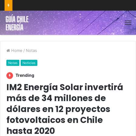
Home
/
Notas
Notas
Noticias
Trending
IM2 Energía Solar invertirá
más de 34 millones de
dólares en 12 proyectos
fotovoltaicos en Chile
hasta 2020