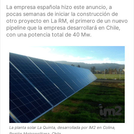
La empresa española hizo este anuncio, a
pocas semanas de iniciar la construcción de
otro proyecto en La RM, el primero de un nuevo
pipeline que la empresa desarrollará en Chile,
con una potencia total de 40 Mw.
La planta solar La Quinta, desarrollada por IM2 en Colina,
Región Metropolitana, Chile.