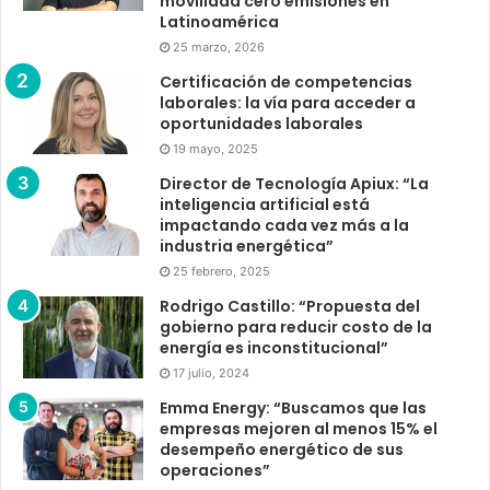
movilidad cero emisiones en
Latinoamérica
25 marzo, 2026
Certificación de competencias
laborales: la vía para acceder a
oportunidades laborales
19 mayo, 2025
Director de Tecnología Apiux: “La
inteligencia artificial está
impactando cada vez más a la
industria energética”
25 febrero, 2025
Rodrigo Castillo: “Propuesta del
gobierno para reducir costo de la
energía es inconstitucional”
17 julio, 2024
Emma Energy: “Buscamos que las
empresas mejoren al menos 15% el
desempeño energético de sus
operaciones”