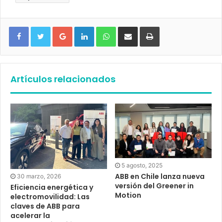
Google+
LinkedIn
WhatsApp
Compartir vía email
Imprimir
Artículos relacionados
5 agosto, 2025
ABB en Chile lanza nueva
30 marzo, 2026
versión del Greener in
Eficiencia energética y
Motion
electromovilidad: Las
claves de ABB para
acelerar la