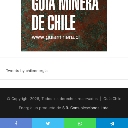
Tweets by chileenergia
© Copyright 2026, Todos los derechos reservados | Guía Chile
Energía un producto de
S.R. Comunicaciones Ltda.