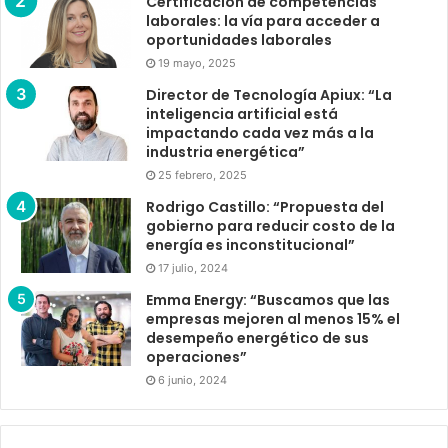
Certificación de competencias
laborales: la vía para acceder a
oportunidades laborales
19 mayo, 2025
Director de Tecnología Apiux: “La
inteligencia artificial está
impactando cada vez más a la
industria energética”
25 febrero, 2025
Rodrigo Castillo: “Propuesta del
gobierno para reducir costo de la
energía es inconstitucional”
17 julio, 2024
Emma Energy: “Buscamos que las
empresas mejoren al menos 15% el
desempeño energético de sus
operaciones”
6 junio, 2024