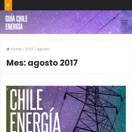
Home
/
2017
/
agosto
Mes:
agosto 2017