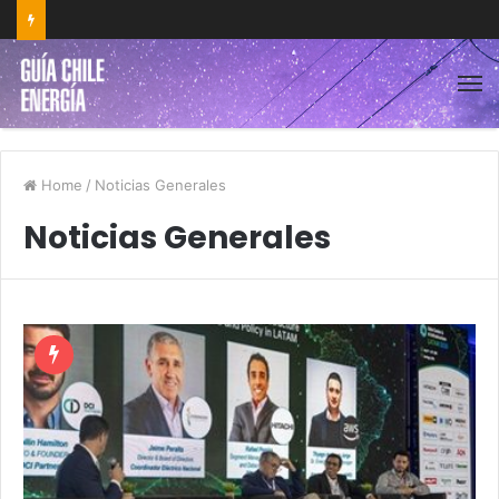
Home
/
Noticias Generales
Noticias Generales