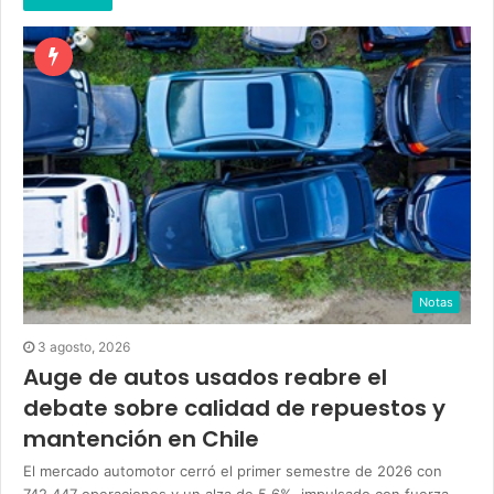
Notas
3 agosto, 2026
Auge de autos usados reabre el
debate sobre calidad de repuestos y
mantención en Chile
El mercado automotor cerró el primer semestre de 2026 con
742.447 operaciones y un alza de 5,6%, impulsado con fuerza…