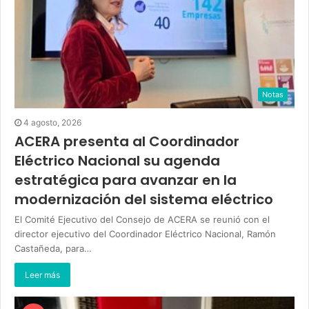
Notas
4 agosto, 2026
ACERA presenta al Coordinador
Eléctrico Nacional su agenda
estratégica para avanzar en la
modernización del sistema eléctrico
El Comité Ejecutivo del Consejo de ACERA se reunió con el
director ejecutivo del Coordinador Eléctrico Nacional, Ramón
Castañeda, para…
Leer más