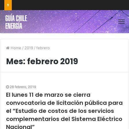
Home
/
2019
/
febrero
Mes:
febrero 2019
28 febrero, 2019
El lunes 11 de marzo se cierra
convocatoria de licitación pública para
el “Estudio de costos de los servicios
complementarios del Sistema Eléctrico
Nacional”