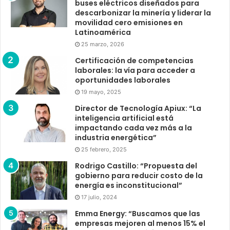
buses eléctricos diseñados para
descarbonizar la minería y liderar la
movilidad cero emisiones en
Latinoamérica
25 marzo, 2026
Certificación de competencias
laborales: la vía para acceder a
oportunidades laborales
19 mayo, 2025
Director de Tecnología Apiux: “La
inteligencia artificial está
impactando cada vez más a la
industria energética”
25 febrero, 2025
Rodrigo Castillo: “Propuesta del
gobierno para reducir costo de la
energía es inconstitucional”
17 julio, 2024
Emma Energy: “Buscamos que las
empresas mejoren al menos 15% el