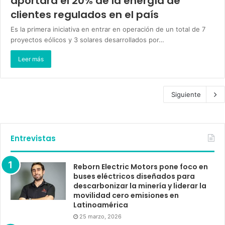
aportará el 20% de la energía de
clientes regulados en el país
Es la primera iniciativa en entrar en operación de un total de 7
proyectos eólicos y 3 solares desarrollados por…
Leer más
Siguiente
Entrevistas
Reborn Electric Motors pone foco en
buses eléctricos diseñados para
descarbonizar la minería y liderar la
movilidad cero emisiones en
Latinoamérica
25 marzo, 2026