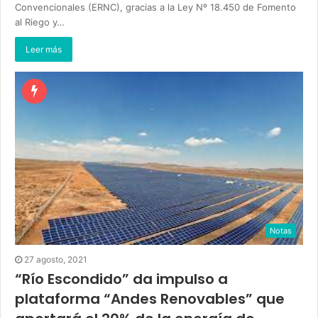
Convencionales (ERNC), gracias a la Ley Nº 18.450 de Fomento
al Riego y…
Leer más
Notas
27 agosto, 2021
“Río Escondido” da impulso a
plataforma “Andes Renovables” que