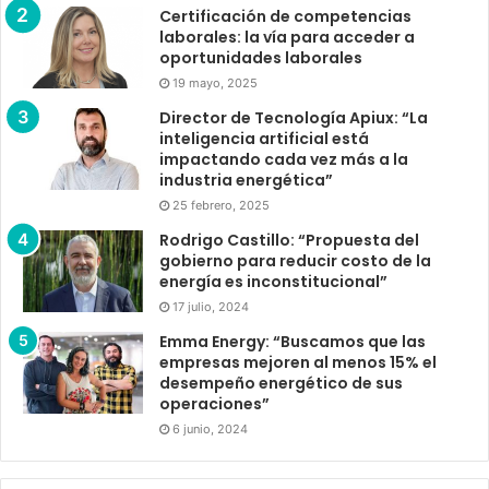
Certificación de competencias
laborales: la vía para acceder a
oportunidades laborales
19 mayo, 2025
Director de Tecnología Apiux: “La
inteligencia artificial está
impactando cada vez más a la
industria energética”
25 febrero, 2025
Rodrigo Castillo: “Propuesta del
gobierno para reducir costo de la
energía es inconstitucional”
17 julio, 2024
Emma Energy: “Buscamos que las
empresas mejoren al menos 15% el
desempeño energético de sus
operaciones”
6 junio, 2024