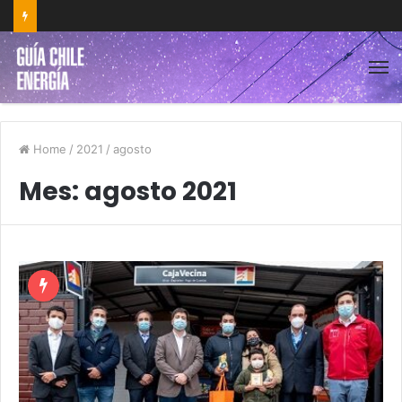
Home
/
2021
/
agosto
Mes:
agosto 2021