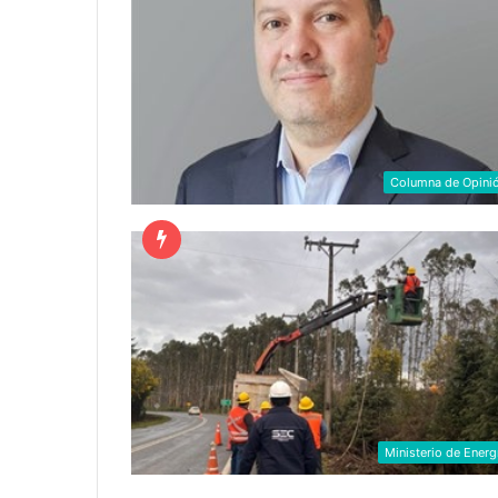
Columna de Opini
Ministerio de Energ