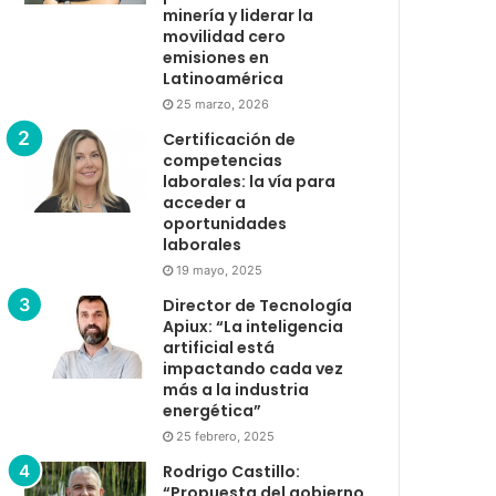
minería y liderar la
movilidad cero
emisiones en
Latinoamérica
25 marzo, 2026
Certificación de
competencias
laborales: la vía para
acceder a
oportunidades
laborales
19 mayo, 2025
Director de Tecnología
Apiux: “La inteligencia
artificial está
impactando cada vez
más a la industria
energética”
25 febrero, 2025
Rodrigo Castillo:
“Propuesta del gobierno