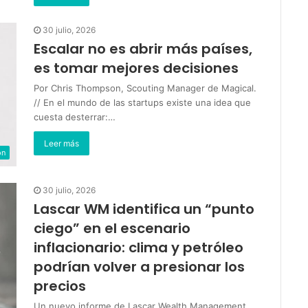
30 julio, 2026
Escalar no es abrir más países,
es tomar mejores decisiones
Por Chris Thompson, Scouting Manager de Magical.
// En el mundo de las startups existe una idea que
cuesta desterrar:…
Leer más
ón
30 julio, 2026
Lascar WM identifica un “punto
ciego” en el escenario
inflacionario: clima y petróleo
podrían volver a presionar los
precios
Un nuevo informe de Lascar Wealth Management