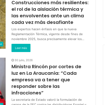
Construcciones más resilientes:
el rol de la aislación térmica y
las envolventes ante un clima
cada vez más desafiante
Los expertos hacen énfasis en que la nueva
Reglamentación Térmica, vigente desde fines de
noviembre 2025, busca precisamente elevar los…
ón
Leer más
30 julio, 2026
Ministra Rincón por cortes de
luz en La Araucanía: “Cada
empresa va a tener que
responder sobre las
infracciones”
La secretaria de Estado valoró la formulación de
cargos de la SEC contra las distribuidoras Frontel y