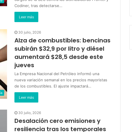
ía
Codiner, tras detectarse…
Leer más
30 julio, 2026
Alza de combustibles: bencinas
subirán $32,9 por litro y diésel
aumentará $28,5 desde este
jueves
La Empresa Nacional del Petróleo informó una
nueva variación semanal en los precios mayoristas
de los combustibles. El ajuste impactará…
ía
Leer más
30 julio, 2026
Desalación cero emisiones y
resiliencia tras los temporales