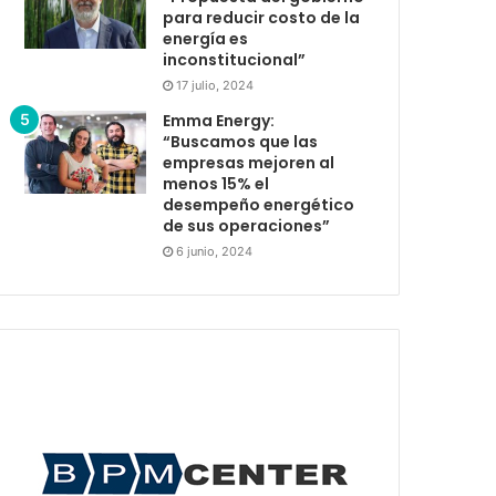
para reducir costo de la
energía es
inconstitucional”
17 julio, 2024
Emma Energy:
“Buscamos que las
empresas mejoren al
menos 15% el
desempeño energético
de sus operaciones”
6 junio, 2024