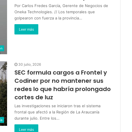
Por Carlos Fredes García, Gerente de Negocios de
Oneka Technologies. // Los temporales que
golpearon con fuerza a la provincia…
Leer más
ón
30 julio, 2026
SEC formula cargos a Frontel y
Codiner por no mantener sus
redes lo que habría prolongado
cortes de luz
Las investigaciones se iniciaron tras el sistema
frontal que afectó a la Región de La Araucanía
durante julio. Entre los…
ía
Leer más