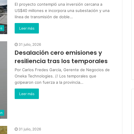
El proyecto contempló una inversión cercana a
US$40 millones e incorpora una subestación y una
línea de transmisión de doble…
os
Leer más
31 julio, 2026
Desalación cero emisiones y
resiliencia tras los temporales
Por Carlos Fredes García, Gerente de Negocios de
Oneka Technologies. // Los temporales que
golpearon con fuerza a la provincia…
Leer más
ón
31 julio, 2026