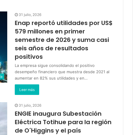
31 julio, 2026
Enap reportó utilidades por US$
579 millones en primer
semestre de 2026 y suma casi
seis años de resultados
positivos
La empresa sigue consolidando el positivo
desempeño financiero que muestra desde 2021 al
ía
aumentar en 82% sus utilidades y en…
Leer más
31 julio, 2026
ENGIE inaugura Subestación
Eléctrica Totihue para la región
de O´Higgins y el país