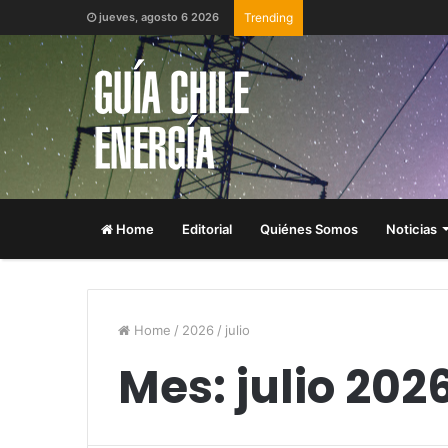
jueves, agosto 6 2026
Trending
Home
Editorial
Quiénes Somos
Noticias
Home
/
2026
/
julio
Mes:
julio 202