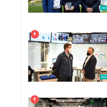
Not
Not