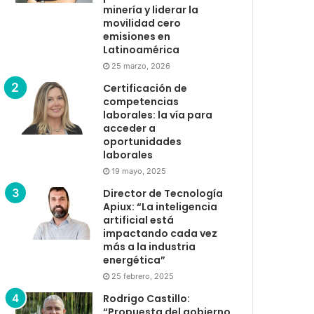
minería y liderar la
movilidad cero
emisiones en
Latinoamérica
25 marzo, 2026
Certificación de
competencias
laborales: la vía para
acceder a
oportunidades
laborales
19 mayo, 2025
Director de Tecnología
Apiux: “La inteligencia
artificial está
impactando cada vez
más a la industria
energética”
25 febrero, 2025
Rodrigo Castillo:
“Propuesta del gobierno