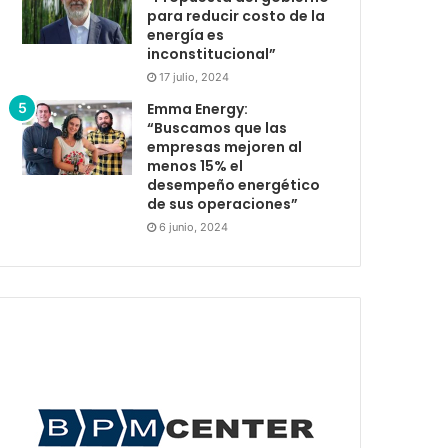
para reducir costo de la
energía es
inconstitucional”
17 julio, 2024
Emma Energy:
“Buscamos que las
empresas mejoren al
menos 15% el
desempeño energético
de sus operaciones”
6 junio, 2024