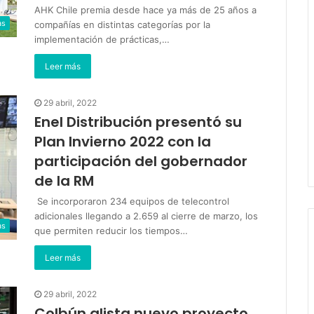
AHK Chile premia desde hace ya más de 25 años a
as
compañías en distintas categorías por la
implementación de prácticas,…
Leer más
29 abril, 2022
Enel Distribución presentó su
Plan Invierno 2022 con la
participación del gobernador
de la RM
Se incorporaron 234 equipos de telecontrol
adicionales llegando a 2.659 al cierre de marzo, los
as
que permiten reducir los tiempos…
Leer más
29 abril, 2022
Colbún alista nuevo proyecto