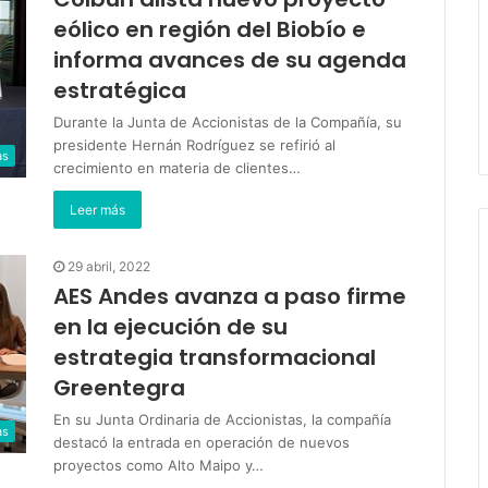
eólico en región del Biobío e
informa avances de su agenda
estratégica
Durante la Junta de Accionistas de la Compañía, su
presidente Hernán Rodríguez se refirió al
as
crecimiento en materia de clientes…
Leer más
29 abril, 2022
AES Andes avanza a paso firme
en la ejecución de su
estrategia transformacional
Greentegra
En su Junta Ordinaria de Accionistas, la compañía
as
destacó la entrada en operación de nuevos
proyectos como Alto Maipo y…