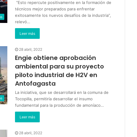
“Esto repercute positivamente en la formación de
técnicos mejor preparados para enfrentar
exitosamente los nuevos desafíos de la industria”,
as
relevó…
Leer más
28 abril, 2022
Engie obtiene aprobación
ambiental para su proyecto
piloto industrial de H2V en
Antofagasta
La iniciativa, que se desarrollará en la comuna de
as
Tocopilla, permitiría desarrollar el insumo
fundamental para la producción de amoníaco…
Leer más
28 abril, 2022