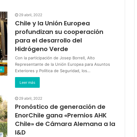
29 abril, 2022
Chile y la Unión Europea
profundizan su cooperación
para el desarrollo del
Hidrógeno Verde
Con la participación de Josep Borrell, Alto
Representante de la Unión Europea para Asuntos
as
Exteriores y Política de Seguridad, los…
Leer más
29 abril, 2022
Pronóstico de generación de
EnorChile gana «Premios AHK
Chile» de Cámara Alemana a la
I&D