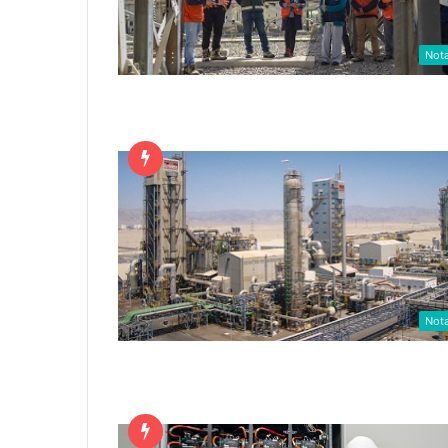
Not
Not