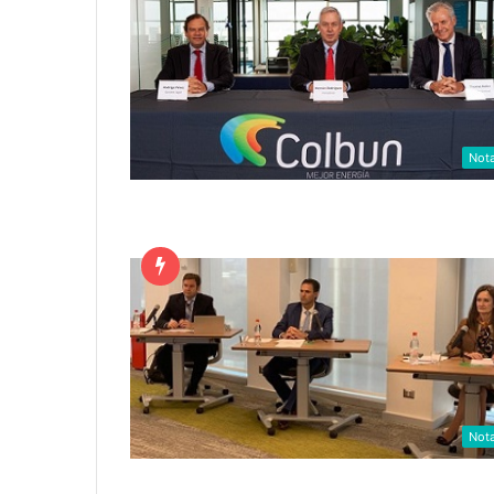
Not
Not