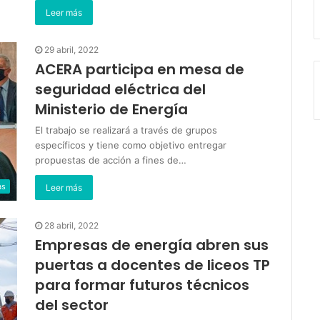
Leer más
29 abril, 2022
ACERA participa en mesa de
seguridad eléctrica del
Ministerio de Energía
El trabajo se realizará a través de grupos
específicos y tiene como objetivo entregar
propuestas de acción a fines de…
as
Leer más
28 abril, 2022
Empresas de energía abren sus
puertas a docentes de liceos TP
para formar futuros técnicos
del sector