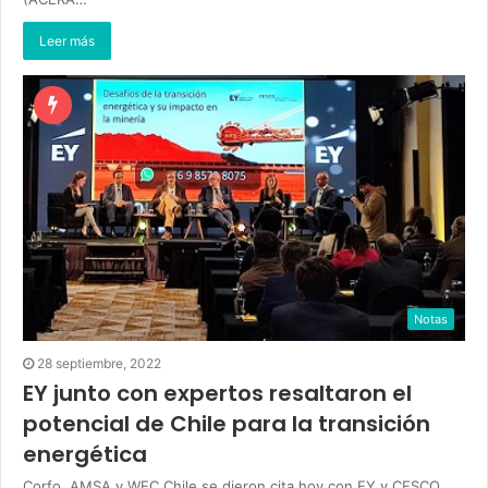
Leer más
Notas
28 septiembre, 2022
EY junto con expertos resaltaron el
potencial de Chile para la transición
energética
Corfo, AMSA y WEC Chile se dieron cita hoy con EY y CESCO