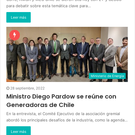
para debatir sobre esta temática clave para…
Leer más
Ministerio de Energía
28 septiembre, 2022
Ministro Diego Pardow se reúne con
Generadoras de Chile
En la entrevista, el Comité Ejecutivo de la asociación gremial
abordó los principales desafíos de la industria, como la agenda…
Leer más