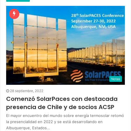
Notas
28 septiembre, 2022
Comenzó SolarPaces con destacada
presencia de Chile y de socios ACSP
El mayor encuentro del mundo sobre energía termosolar retomó
la presencialidad en 2022 y se está desarrollando en
Albuquerque, Estados…