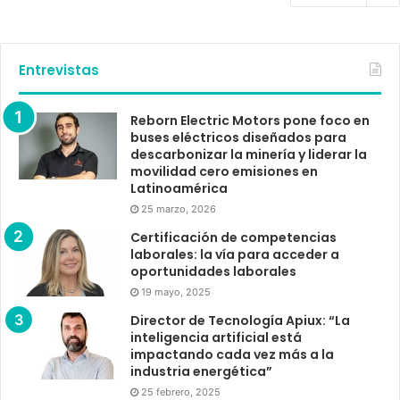
Entrevistas
Reborn Electric Motors pone foco en
buses eléctricos diseñados para
descarbonizar la minería y liderar la
movilidad cero emisiones en
Latinoamérica
25 marzo, 2026
Certificación de competencias
laborales: la vía para acceder a
oportunidades laborales
19 mayo, 2025
Director de Tecnología Apiux: “La
inteligencia artificial está
impactando cada vez más a la
industria energética”
25 febrero, 2025