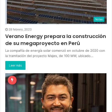
Notas
28 febrero, 2023
Verano Energy prepara la construcción
de su megaproyecto en Perú
La compañía de energía solar comenzó en octubre de 2020 con
la tramitación del proyecto Majes, de 100 MW, ubicado…
Leer más