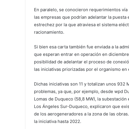
En paralelo, se conocieron requerimientos vía 
las empresas que podrían adelantar la puesta e
estrechez por la que atraviesa el sistema eléc
racionamiento.
Si bien esa carta también fue enviada a la ad
que esperan entrar en operación en diciembre
posibilidad de adelantar el proceso de conexi
las iniciativas priorizadas por el organismo e
Dichas iniciativas son 11 y totalizan unos 932
problemas, ya que, por ejemplo, desde wpd D
Lomas de Duqueco (58,8 MW), la subestación el
Los Ángeles Sur-Duqueco, explicaron que exis
de los aerogeneradores a la zona de las obras
la iniciativa hasta 2022.