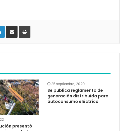
LinkedIn
Compartir vía email
Imprimir
25 septiembre, 2020
Se publica reglamento de
generación distribuida para
autoconsumo eléctrico
022
bución presentó