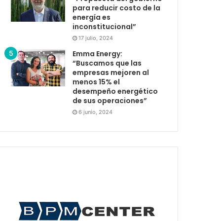
para reducir costo de la
energía es
inconstitucional”
17 julio, 2024
Emma Energy:
“Buscamos que las
empresas mejoren al
menos 15% el
desempeño energético
de sus operaciones”
6 junio, 2024