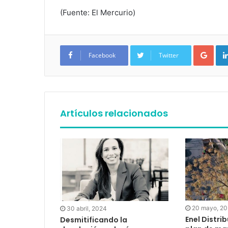
(Fuente: El Mercurio)
Google+
Facebook
Twitter
Artículos relacionados
20 mayo, 2
30 abril, 2024
Enel Distri
Desmitificando la