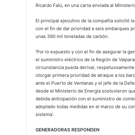
Ricardo Falú, en una carta enviada al Ministeri
El principal ejecutivo de la compañía solicitó 
con el fin de dar prioridad a seis embarques 
unas 360 mil toneladas de carbón.
‘Por lo expuesto y con el fin de asegurar la g
el suministro eléctrico de la Región de Valpar
circunstancia pueda derivar, respetuosamente 
otorgar primera prioridad de atraque a los bar
ante el Puerto de Ventanas y el jefe de la Defe
desde el Ministerio de Energía sostuvieron qu
debida anticipación con el suministro de combu
adoptado todas medidas en el marco de su com
sistema’.
GENERADORAS RESPONDEN