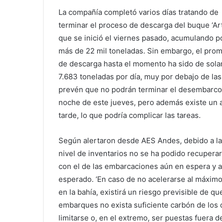
La compañía completó varios días tratando de
terminar el proceso de descarga del buque ‘Art
que se inició el viernes pasado, acumulando p
más de 22 mil toneladas. Sin embargo, el pro
de descarga hasta el momento ha sido de sol
7.683 toneladas por día, muy por debajo de las
prevén que no podrán terminar el desembarco 
noche de este jueves, pero además existe un 
tarde, lo que podría complicar las tareas.
Según alertaron desde AES Andes, debido a las
nivel de inventarios no se ha podido recupera
con el de las embarcaciones aún en espera y a
esperado. ‘En caso de no acelerarse al máxim
en la bahía, existirá un riesgo previsible de q
embarques no exista suficiente carbón de los 
limitarse o, en el extremo, ser puestas fuera de