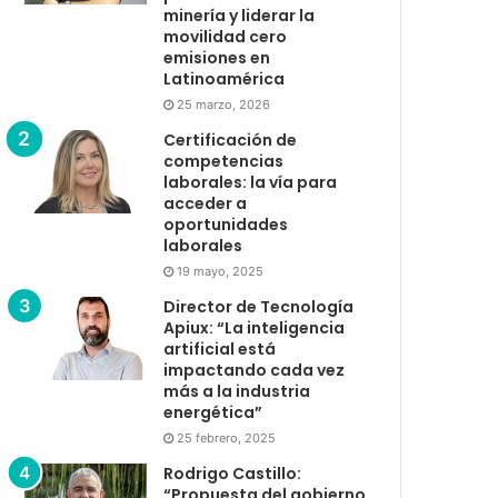
minería y liderar la
movilidad cero
emisiones en
Latinoamérica
25 marzo, 2026
Certificación de
competencias
laborales: la vía para
acceder a
oportunidades
laborales
19 mayo, 2025
Director de Tecnología
Apiux: “La inteligencia
artificial está
impactando cada vez
más a la industria
energética”
25 febrero, 2025
Rodrigo Castillo:
“Propuesta del gobierno