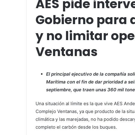
AES pide interv
Gobierno para 
y no limitar op
Ventanas
El principal ejecutivo de la compañía sol
Marítima con el fin de dar prioridad a 
septiembre, que traen unas 360 mil tone
Una situación al límite es la que vive AES And
Complejo Ventanas, ya que producto de la situ
climática y las marejadas, no ha podido descar
completo el carbón desde los buques.