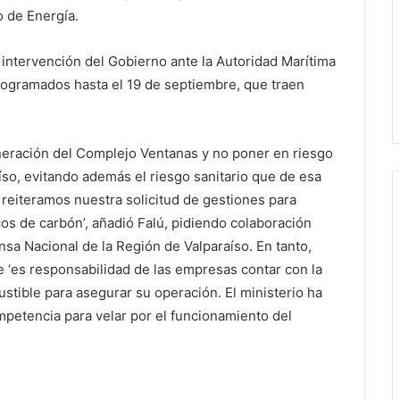
o de Energía.
la intervención del Gobierno ante la Autoridad Marítima
programados hasta el 19 de septiembre, que traen
eneración del Complejo Ventanas y no poner en riesgo
aíso, evitando además el riesgo sanitario que de esa
reiteramos nuestra solicitud de gestiones para
cos de carbón’, añadió Falú, pidiendo colaboración
nsa Nacional de la Región de Valparaíso. En tanto,
e ‘es responsabilidad de las empresas contar con la
stible para asegurar su operación. El ministerio ha
petencia para velar por el funcionamiento del