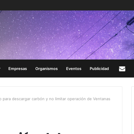
Empresas
Organismos
Eventos
Publicidad
Con
o para descargar carbón y no limitar operación de Ventanas