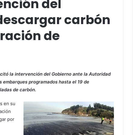
ención del
descargar carbón
eración de
icitó la intervención del Gobierno ante la Autoridad
seis embarques programados hasta el 19 de
ladas de carbón.
es en su
ación
gar por