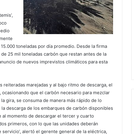
emis’,
oco
medio
amente
 15.000 toneladas por día promedio. Desde la firma
de 25 mil toneladas carbón que restan antes de la
anuncio de nuevos imprevistos climáticos para esta
 reiteradas marejadas y al bajo ritmo de descarga, el
r, ocasionando que el carbón necesario para mezclar
 la gira, se consuma de manera más rápido de lo
o la descarga de los embarques de carbón disponibles
ue al momento de descargar el tercer y cuarto
dos primeros, con lo que las unidades deberán
 servicio’, alertó el gerente general de la eléctrica,