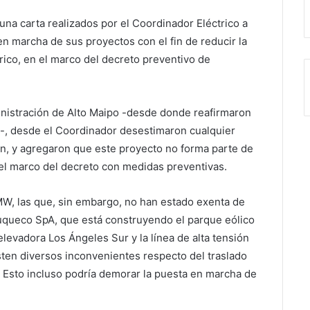
una carta realizados por el Coordinador Eléctrico a
n marcha de sus proyectos con el fin de reducir la
trico, en el marco del decreto preventivo de
ministración de Alto Maipo -desde donde reafirmaron
-, desde el Coordinador desestimaron cualquier
ón, y agregaron que este proyecto no forma parte de
n el marco del decreto con medidas preventivas.
 MW, las que, sin embargo, no han estado exenta de
uqueco SpA, que está construyendo el parque eólico
evadora Los Ángeles Sur y la línea de alta tensión
ten diversos inconvenientes respecto del traslado
. Esto incluso podría demorar la puesta en marcha de