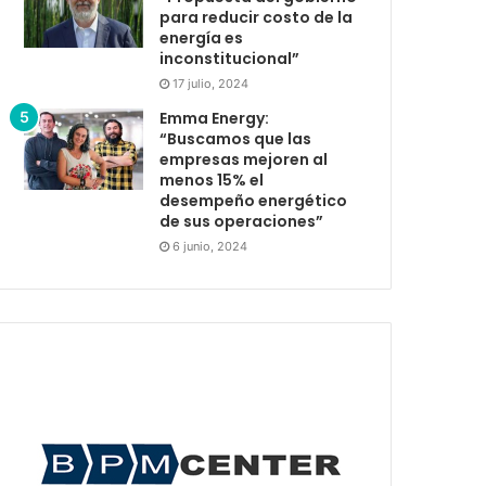
para reducir costo de la
energía es
inconstitucional”
17 julio, 2024
Emma Energy:
“Buscamos que las
empresas mejoren al
menos 15% el
desempeño energético
de sus operaciones”
6 junio, 2024