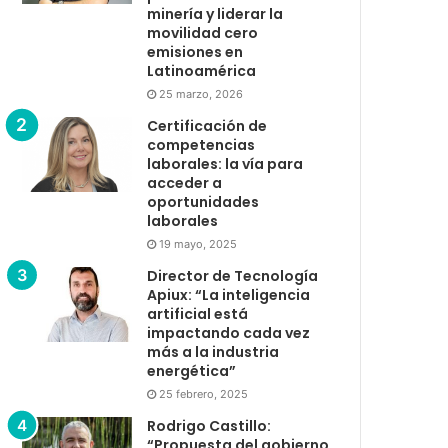
minería y liderar la
movilidad cero
emisiones en
Latinoamérica
25 marzo, 2026
Certificación de
competencias
laborales: la vía para
acceder a
oportunidades
laborales
19 mayo, 2025
Director de Tecnología
Apiux: “La inteligencia
artificial está
impactando cada vez
más a la industria
energética”
25 febrero, 2025
Rodrigo Castillo:
“Propuesta del gobierno