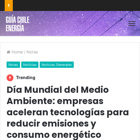
Home
/
Notas
Notas
Noticias
Noticias Generales
Trending
Día Mundial del Medio
Ambiente: empresas
aceleran tecnologías para
reducir emisiones y
consumo energético