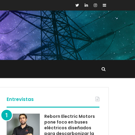
Sidebar
Buscar
tacto
Entrevistas
Reborn Electric Motors
pone foco en buses
eléctricos diseñados
para descarbonizar la