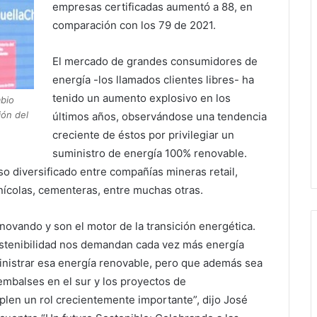
empresas certificadas aumentó a 88, en
comparación con los 79 de 2021.
El mercado de grandes consumidores de
energía -los llamados clientes libres- ha
tenido un aumento explosivo en los
mbio
ión del
últimos años, observándose una tendencia
creciente de éstos por privilegiar un
suministro de energía 100% renovable.
 diversificado entre compañías mineras retail,
inícolas, cementeras, entre muchas otras.
novando y son el motor de la transición energética.
ostenibilidad nos demandan cada vez más energía
inistrar esa energía renovable, pero que además sea
 embalses en el sur y los proyectos de
en un rol crecientemente importante”, dijo José