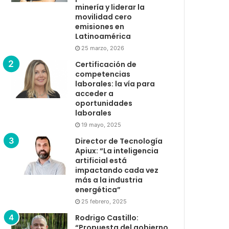
minería y liderar la
movilidad cero
emisiones en
Latinoamérica
25 marzo, 2026
Certificación de
competencias
laborales: la vía para
acceder a
oportunidades
laborales
19 mayo, 2025
Director de Tecnología
Apiux: “La inteligencia
artificial está
impactando cada vez
más a la industria
energética”
25 febrero, 2025
Rodrigo Castillo:
“Propuesta del gobierno