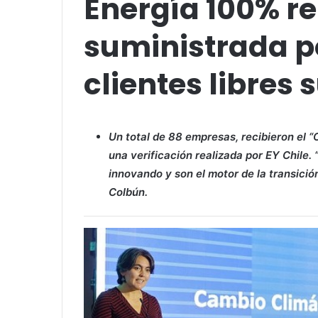
Energía 100% r
suministrada p
clientes libres
Un total de 88 empresas, recibieron el “
una verificación realizada por EY Chile.
innovando y son el motor de la transició
Colbún.