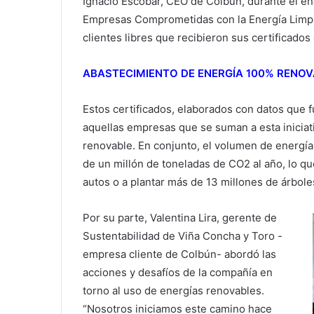
Ignacio Escobar, CEO de Colbún, durante el en
Empresas Comprometidas con la Energía Limpia
clientes libres que recibieron sus certificados
ABASTECIMIENTO DE ENERGÍA 100% RENOV
Estos certificados, elaborados con datos que f
aquellas empresas que se suman a esta inicia
renovable. En conjunto, el volumen de energía 
de un millón de toneladas de CO2 al año, lo qu
autos o a plantar más de 13 millones de árbole
Por su parte, Valentina Lira, gerente de
Sustentabilidad de Viña Concha y Toro -
empresa cliente de Colbún- abordó las
acciones y desafíos de la compañía en
torno al uso de energías renovables.
“Nosotros iniciamos este camino hace