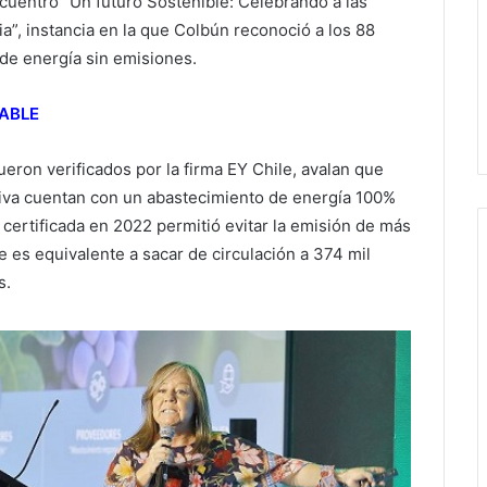
cuentro “Un futuro Sostenible: Celebrando a las
”, instancia en la que Colbún reconoció a los 88
 de energía sin emisiones.
ABLE
ueron verificados por la firma EY Chile, avalan que
tiva cuentan con un abastecimiento de energía 100%
certificada en 2022 permitió evitar la emisión de más
e es equivalente a sacar de circulación a 374 mil
s.