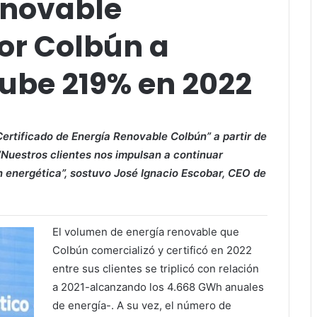
enovable
or Colbún a
 sube 219% en 2022
Certificado de Energía Renovable Colbún” a partir de
 “Nuestros clientes nos impulsan a continuar
n energética”, sostuvo José Ignacio Escobar, CEO de
El volumen de energía renovable que
Colbún comercializó y certificó en 2022
entre sus clientes se triplicó con relación
a 2021-alcanzando los 4.668 GWh anuales
de energía-. A su vez, el número de