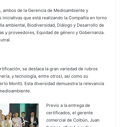
n, ambos de la Gerencia de Medioambiente y
 iniciativas que está realizando la Compañía en torno
lla ambiental, Biodiversidad, Diálogo y Desarrollo de
tas y proveedores, Equidad de género y Gobernanza.
utral.
rtificación, se destaca la gran variedad de rubros
nería, y tecnología, entre otros), así como su
uerto Montt). Esta diversidad demuestra la relevancia
 medioambiente.
Previo a la entrega de
certificados, el gerente
comercial de Colbún, Juan