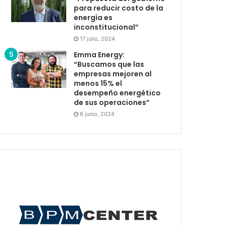
para reducir costo de la
energía es
inconstitucional”
17 julio, 2024
Emma Energy:
“Buscamos que las
empresas mejoren al
menos 15% el
desempeño energético
de sus operaciones”
6 junio, 2024