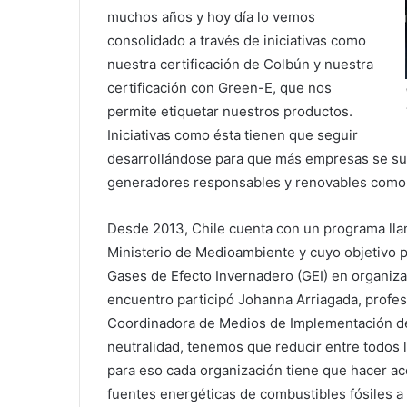
muchos años y hoy día lo vemos
consolidado a través de iniciativas como
nuestra certificación de Colbún y nuestra
certificación con Green-E, que nos
permite etiquetar nuestros productos.
Iniciativas como ésta tienen que seguir
desarrollándose para que más empresas se sum
generadores responsables y renovables como l
Desde 2013, Chile cuenta con un programa llama
Ministerio de Medioambiente y cuyo objetivo pr
Gases de Efecto Invernadero (GEI) en organizac
encuentro participó Johanna Arriagada, profes
Coordinadora de Medios de Implementación del
neutralidad, tenemos que reducir entre todos
para eso cada organización tiene que hacer ac
fuentes energéticas de combustibles fósiles a