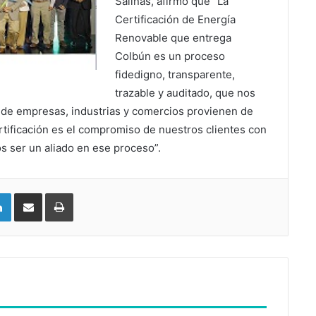
Salinas, afirmó que “La
Certificación de Energía
Renovable que entrega
Colbún es un proceso
fidedigno, transparente,
trazable y auditado, que nos
 de empresas, industrias y comercios provienen de
tificación es el compromiso de nuestros clientes con
s ser un aliado en ese proceso”.
LinkedIn
Compartir vía email
Imprimir