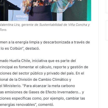
Valentina Lira, gerente de Sustentabilidad de Viña Concha y
Toro.
en a la energía limpia y descarbonizada a través de
o es Colbún”, destacó.
do Huella Chile, iniciativa que es parte del
incipal es fomentar el cálculo, reporte y gestión de
iones del sector público y privado del país. En el
ional de la División de Cambio Climático y
 Ministerio. “Para alcanzar la meta carbono
 las emisiones de Gases de Efecto Invernadero… y
ciones específicas como, por ejemplo, cambiar las
 energías renovables”, comentó.