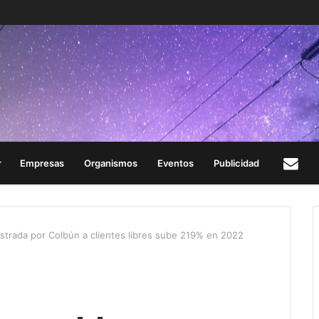
Empresas
Organismos
Eventos
Publicidad
Con
strada por Colbún a clientes libres sube 219% en 2022