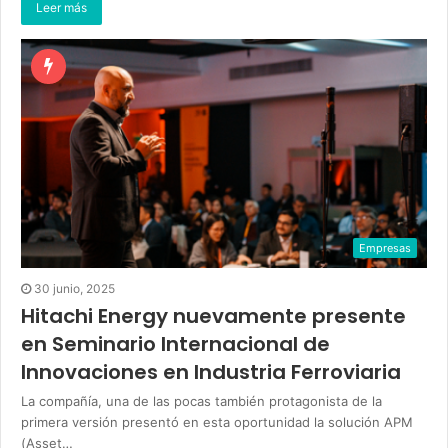
Leer más
Empresas
30 junio, 2025
Hitachi Energy nuevamente presente
en Seminario Internacional de
Innovaciones en Industria Ferroviaria
La compañía, una de las pocas también protagonista de la
primera versión presentó en esta oportunidad la solución APM
(Asset…