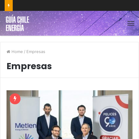
Home
/
Empresas
Empresas