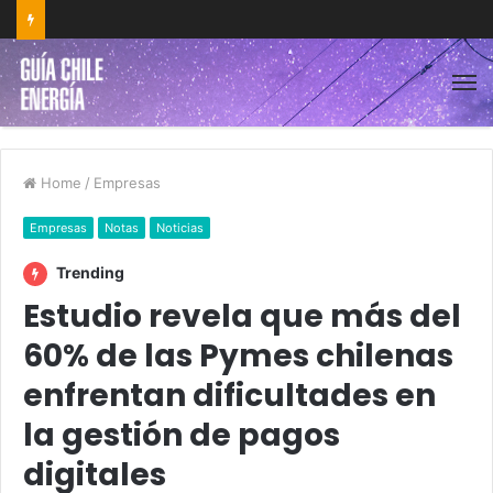
Home
/
Empresas
Empresas
Notas
Noticias
Trending
Estudio revela que más del
60% de las Pymes chilenas
enfrentan dificultades en
la gestión de pagos
digitales