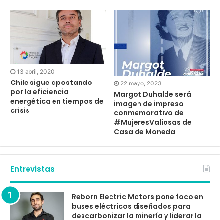
13 abril, 2020
Chile sigue apostando
22 mayo, 2023
por la eficiencia
Margot Duhalde será
energética en tiempos de
imagen de impreso
crisis
conmemorativo de
#MujeresValiosas de
Casa de Moneda
Entrevistas
Reborn Electric Motors pone foco en
buses eléctricos diseñados para
descarbonizar la minería y liderar la