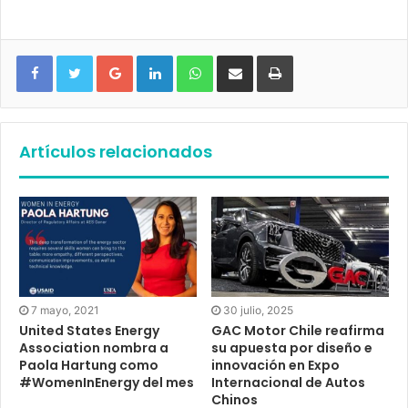
Google+
LinkedIn
WhatsApp
Compartir vía email
Imprimir
Artículos relacionados
7 mayo, 2021
30 julio, 2025
United States Energy
GAC Motor Chile reafirma
Association nombra a
su apuesta por diseño e
Paola Hartung como
innovación en Expo
#WomenInEnergy del mes
Internacional de Autos
Chinos