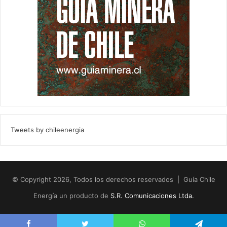
Tweets by chileenergia
© Copyright 2026, Todos los derechos reservados | Guía Chile
Energía un producto de
S.R. Comunicaciones Ltda.