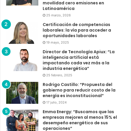
movilidad cero emisiones en
Latinoamérica
25 marzo, 2026
Certificación de competencias
laborales: la vía para acceder a
oportunidades laborales
19 mayo, 2025
Director de Tecnología Apiux: “La
inteligencia artificial está
impactando cada vez más a la
industria energética”
25 febrero, 2025
Rodrigo Castillo: “Propuesta del
gobierno para reducir costo de la
energía es inconstitucional”
17 julio, 2024
Emma Energy: “Buscamos que las
empresas mejoren al menos 15% el
desempeño energético de sus
operaciones”