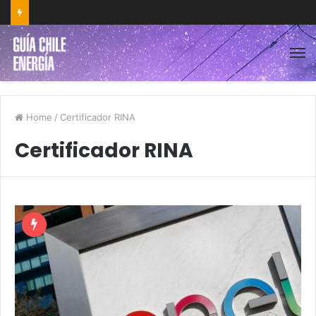
Home
/
Certificador RINA
Certificador RINA