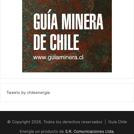
Tweets by chileenergia
© Copyright 2026, Todos los derechos reservados | Guía Chile
Energía un producto de
S.R. Comunicaciones Ltda.