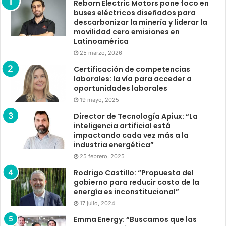
Reborn Electric Motors pone foco en
buses eléctricos diseñados para
descarbonizar la minería y liderar la
movilidad cero emisiones en
Latinoamérica
25 marzo, 2026
Certificación de competencias
laborales: la vía para acceder a
oportunidades laborales
19 mayo, 2025
Director de Tecnología Apiux: “La
inteligencia artificial está
impactando cada vez más a la
industria energética”
25 febrero, 2025
Rodrigo Castillo: “Propuesta del
gobierno para reducir costo de la
energía es inconstitucional”
17 julio, 2024
Emma Energy: “Buscamos que las