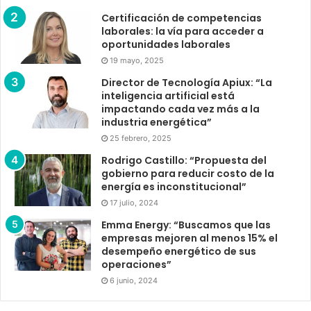
Certificación de competencias
laborales: la vía para acceder a
oportunidades laborales
19 mayo, 2025
Director de Tecnología Apiux: “La
inteligencia artificial está
impactando cada vez más a la
industria energética”
25 febrero, 2025
Rodrigo Castillo: “Propuesta del
gobierno para reducir costo de la
energía es inconstitucional”
17 julio, 2024
Emma Energy: “Buscamos que las
empresas mejoren al menos 15% el
desempeño energético de sus
operaciones”
6 junio, 2024