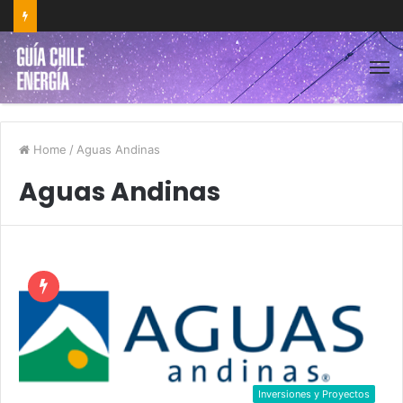
Home
/
Aguas Andinas
Aguas Andinas
Inversiones y Proyectos