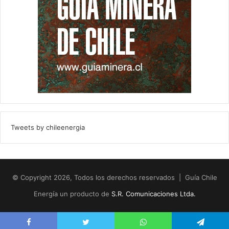
Tweets by chileenergia
© Copyright 2026, Todos los derechos reservados | Guía Chile
Energía un producto de
S.R. Comunicaciones Ltda.