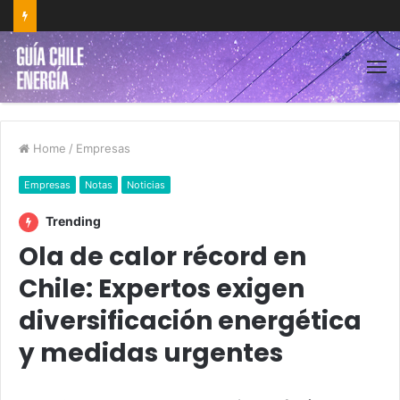
Home
/
Empresas
Empresas
Notas
Noticias
Trending
Ola de calor récord en
Chile: Expertos exigen
diversificación energética
y medidas urgentes