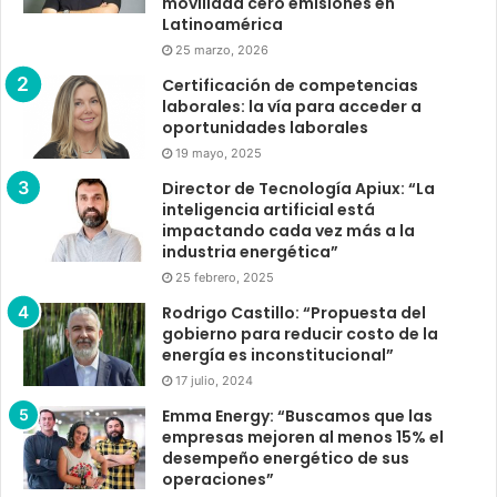
movilidad cero emisiones en
Latinoamérica
25 marzo, 2026
Certificación de competencias
laborales: la vía para acceder a
oportunidades laborales
19 mayo, 2025
Director de Tecnología Apiux: “La
inteligencia artificial está
impactando cada vez más a la
industria energética”
25 febrero, 2025
Rodrigo Castillo: “Propuesta del
gobierno para reducir costo de la
energía es inconstitucional”
17 julio, 2024
Emma Energy: “Buscamos que las
empresas mejoren al menos 15% el
desempeño energético de sus
operaciones”