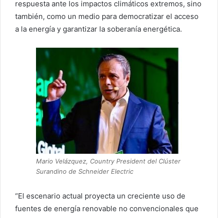
respuesta ante los impactos climáticos extremos, sino
también, como un medio para democratizar el acceso
a la energía y garantizar la soberanía energética.
Mario Velázquez, Country President del Clúster
Surandino de Schneider Electric
“El escenario actual proyecta un creciente uso de
fuentes de energía renovable no convencionales que