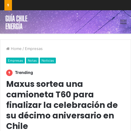
Home
/
Empresas
Empresas
Notas
Noticias
Trending
Maxus sortea una
camioneta T60 para
finalizar la celebración de
su décimo aniversario en
Chile