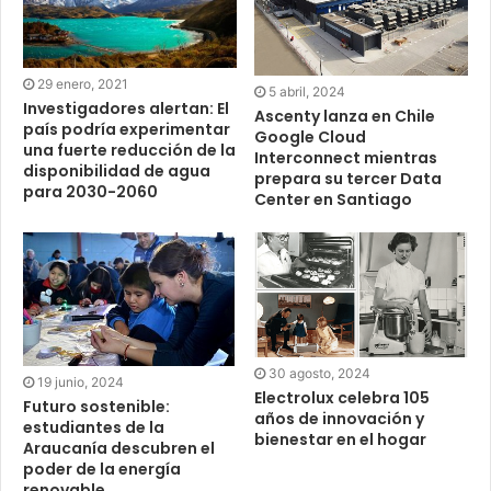
29 enero, 2021
5 abril, 2024
Investigadores alertan: El
Ascenty lanza en Chile
país podría experimentar
Google Cloud
una fuerte reducción de la
Interconnect mientras
disponibilidad de agua
prepara su tercer Data
para 2030-2060
Center en Santiago
30 agosto, 2024
19 junio, 2024
Electrolux celebra 105
Futuro sostenible:
años de innovación y
estudiantes de la
bienestar en el hogar
Araucanía descubren el
poder de la energía
renovable