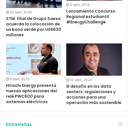
5 abril, 2019
Lanzamiento Concurso
20 abril, 2026
Regional estudiantil
STM: filial de Grupo Saesa
#EnergyChallenge
acuerda la colocación de
un bono verde por US$630
millones
9 abril, 2025
10 abril, 2024
Hitachi Energy presenta
El desafío en los data
nuevas aplicaciones del
centers: regulaciones y
relé PWC600 para
acciones para una
sistemas eléctricos
operación más sostenible
Entrevistas