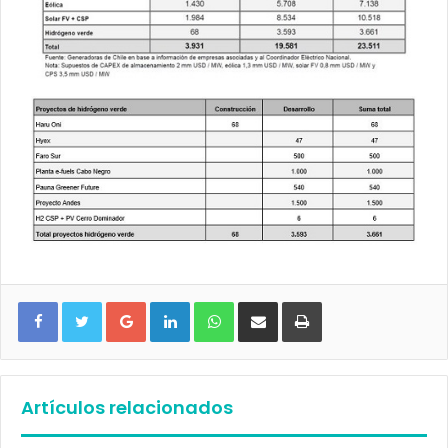
Google+
LinkedIn
WhatsApp
Compartir vía email
Imprimir
Artículos relacionados