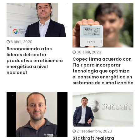
6 abril, 2020
Reconociendo a los
30 abril, 2026
líderes del sector
Copec firma acuerdo con
productivo en eficiencia
Flair para incorporar
energética a nivel
tecnología que optimiza
nacional
el consumo energético en
sistemas de climatización
21 septiembre, 2023
Statkraft registra