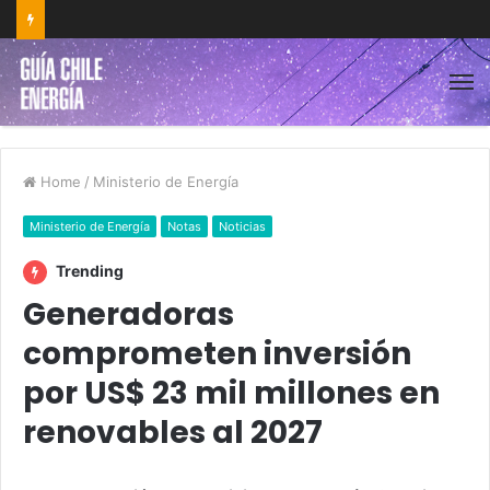
Home
/
Ministerio de Energía
Ministerio de Energía
Notas
Noticias
Trending
Generadoras
comprometen inversión
por US$ 23 mil millones en
renovables al 2027