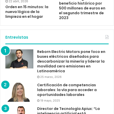
22 abril, 2026
beneficio histórico por
Orden en 15 minutos: la
500 millones de euros en
nueva lógica de la
el segundo trimestre de
limpieza en el hogar
2023
Entrevistas
Reborn Electric Motors pone foco en
buses eléctricos diseñados para
descarbonizar la minería y liderar la
movilidad cero emisiones en
Latinoamérica
25 marzo, 2026
Certificación de competencias
laborales: la vía para acceder a
oportunidades laborales
19 mayo, 2025
Director de Tecnología Apiux: “La
inteligencia artificial está