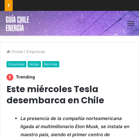
Home
/
Empresas
Empresas
Notas
Noticias
Trending
Este miércoles Tesla
desembarca en Chile
La presencia de la compañía norteamericana
ligada al multimillonario Elon Musk, se instala en
nuestro país, siendo el primer centro de