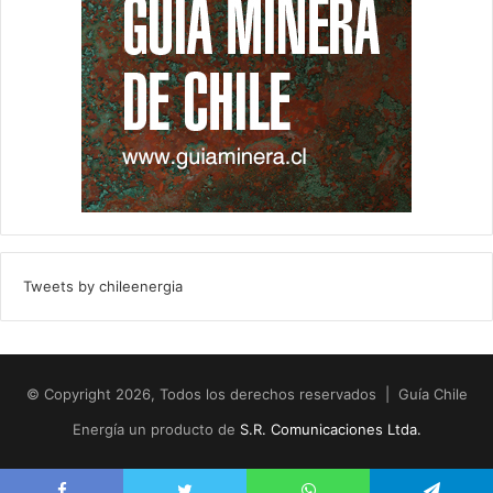
Tweets by chileenergia
© Copyright 2026, Todos los derechos reservados | Guía Chile
Energía un producto de
S.R. Comunicaciones Ltda.