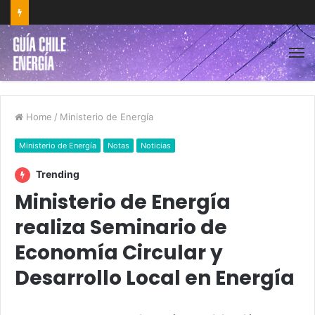
Home
/
Ministerio de Energía
Ministerio de Energía
Notas
Noticias
Trending
Ministerio de Energía
realiza Seminario de
Economía Circular y
Desarrollo Local en Energía