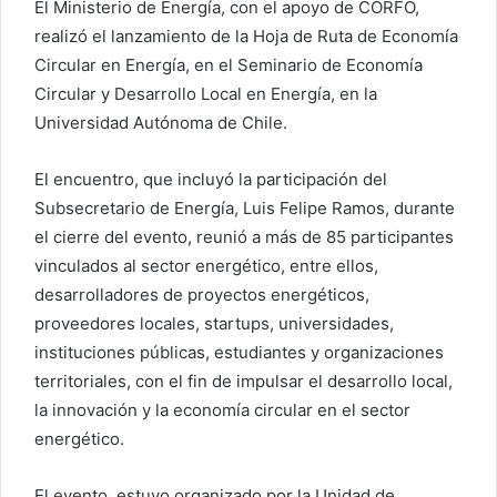
El Ministerio de Energía, con el apoyo de CORFO,
realizó el lanzamiento de la Hoja de Ruta de Economía
Circular en Energía, en el Seminario de Economía
Circular y Desarrollo Local en Energía, en la
Universidad Autónoma de Chile.
El encuentro, que incluyó la participación del
Subsecretario de Energía, Luis Felipe Ramos, durante
el cierre del evento, reunió a más de 85 participantes
vinculados al sector energético, entre ellos,
desarrolladores de proyectos energéticos,
proveedores locales, startups, universidades,
instituciones públicas, estudiantes y organizaciones
territoriales, con el fin de impulsar el desarrollo local,
la innovación y la economía circular en el sector
energético.
El evento, estuvo organizado por la Unidad de