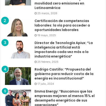
movilidad cero emisiones en
Latinoamérica
25 marzo, 2026
Certificación de competencias
laborales: la vía para acceder a
oportunidades laborales
19 mayo, 2025
Director de Tecnología Apiux: “La
inteligencia artificial está
impactando cada vez más a la
industria energética”
25 febrero, 2025
Rodrigo Castillo: “Propuesta del
gobierno para reducir costo de la
energía es inconstitucional”
17 julio, 2024
Emma Energy: “Buscamos que las
empresas mejoren al menos 15% el
desempeño energético de sus
operaciones”