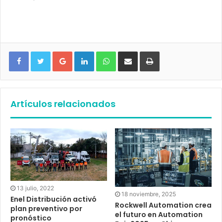
Google+
LinkedIn
WhatsApp
Compartir vía email
Imprimir
Artículos relacionados
13 julio, 2022
18 noviembre, 2025
Enel Distribución activó
Rockwell Automation crea
plan preventivo por
el futuro en Automation
pronóstico