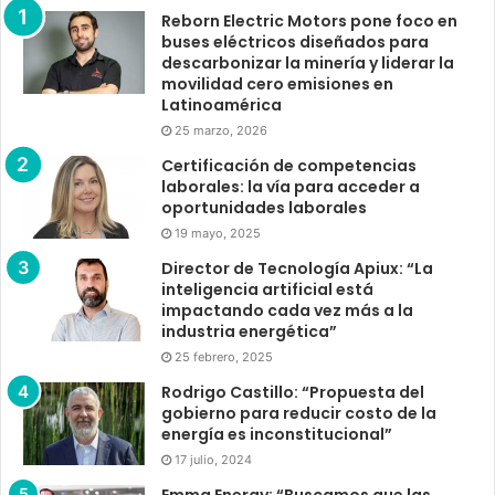
Reborn Electric Motors pone foco en
buses eléctricos diseñados para
descarbonizar la minería y liderar la
movilidad cero emisiones en
Latinoamérica
25 marzo, 2026
Certificación de competencias
laborales: la vía para acceder a
oportunidades laborales
19 mayo, 2025
Director de Tecnología Apiux: “La
inteligencia artificial está
impactando cada vez más a la
industria energética”
25 febrero, 2025
Rodrigo Castillo: “Propuesta del
gobierno para reducir costo de la
energía es inconstitucional”
17 julio, 2024
Emma Energy: “Buscamos que las