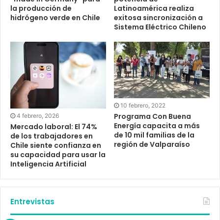
la producción de
Latinoamérica realiza
hidrógeno verde en Chile
exitosa sincronización a
Sistema Eléctrico Chileno
10 febrero, 2022
Programa Con Buena
4 febrero, 2026
Energía capacita a más
Mercado laboral: El 74%
de 10 mil familias de la
de los trabajadores en
región de Valparaíso
Chile siente confianza en
su capacidad para usar la
Inteligencia Artificial
Entrevistas