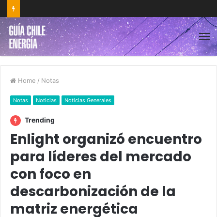
Home
/
Notas
Notas
Noticias
Noticias Generales
Trending
Enlight organizó encuentro
para líderes del mercado
con foco en
descarbonización de la
matriz energética