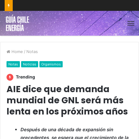
Home
/
Notas
Notas
Noticias
Organismos
Trending
AIE dice que demanda
mundial de GNL será más
lenta en los próximos años
Después de una década de expansión sin
precedentes, se espera que el crecimiento de la