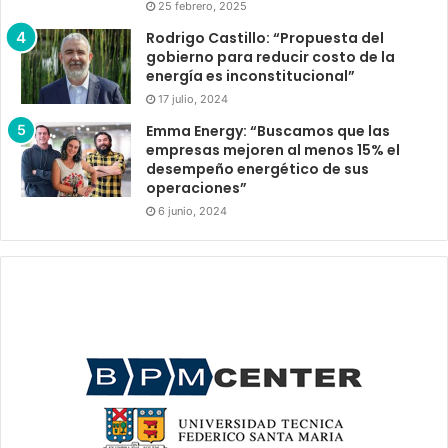
25 febrero, 2025
Rodrigo Castillo: “Propuesta del
gobierno para reducir costo de la
energía es inconstitucional”
17 julio, 2024
Emma Energy: “Buscamos que las
empresas mejoren al menos 15% el
desempeño energético de sus
operaciones”
6 junio, 2024