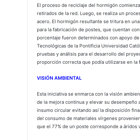
El proceso de reciclaje del hormigón comienza 
retirados de la red. Luego, se realiza un pro
acero. El hormigón resultante se tritura en u
para la fabricación de postes, que cuentan con
porcentaje fueron determinados con apoyo de l
Tecnológicas de la Pontificia Universidad Cató
pruebas y análisis para el desarrollo del proyec
proporción correcta que podía utilizarse en la 
VISIÓN AMBIENTAL
Esta iniciativa se enmarca con la visión ambi
de la mejora continua y elevar su desempeño 
insumo circular evitando así la disposición fin
del consumo de materiales vírgenes provenient
que el 77% de un poste corresponde a áridos 