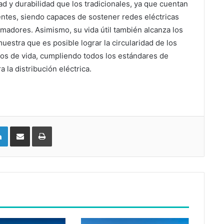
d y durabilidad que los tradicionales, ya que cuentan
entes, siendo capaces de sostener redes eléctricas
rmadores. Asimismo, su vida útil también alcanza los
estra que es posible lograr la circularidad de los
los de vida, cumpliendo todos los estándares de
 la distribución eléctrica.
LinkedIn
Compartir vía email
Imprimir