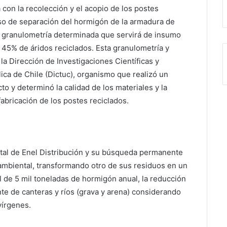
con la recolección y el acopio de los postes
ceso de separación del hormigón de la armadura de
na granulometría determinada que servirá de insumo
 45% de áridos reciclados. Esta granulometría y
a Dirección de Investigaciones Científicas y
lica de Chile (Dictuc), organismo que realizó un
to y determinó la calidad de los materiales y la
fabricación de los postes reciclados.
ental de Enel Distribución y su búsqueda permanente
ambiental, transformando otro de sus residuos en un
al de 5 mil toneladas de hormigón anual, la reducción
e de canteras y ríos (grava y arena) considerando
vírgenes.