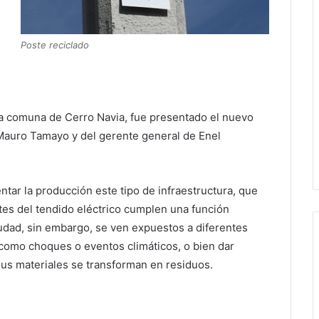
Poste reciclado
 la comuna de Cerro Navia, fue presentado el nuevo
 Mauro Tamayo y del gerente general de Enel
tar la producción este tipo de infraestructura, que
tes del tendido eléctrico cumplen una función
ciudad, sin embargo, se ven expuestos a diferentes
como choques o eventos climáticos, o bien dar
 sus materiales se transforman en residuos.