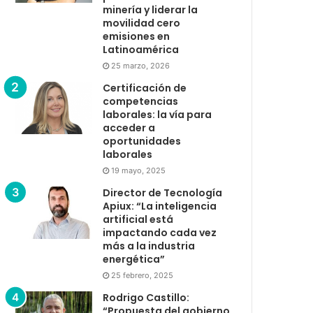
minería y liderar la
movilidad cero
emisiones en
Latinoamérica
25 marzo, 2026
Certificación de
competencias
laborales: la vía para
acceder a
oportunidades
laborales
19 mayo, 2025
Director de Tecnología
Apiux: “La inteligencia
artificial está
impactando cada vez
más a la industria
energética”
25 febrero, 2025
Rodrigo Castillo:
“Propuesta del gobierno