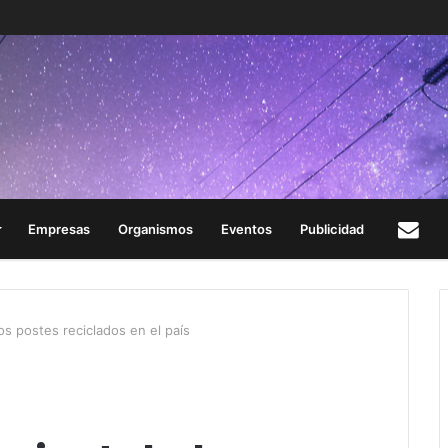
Empresas
Organismos
Eventos
Publicidad
Con
ros postes reciclados en el país