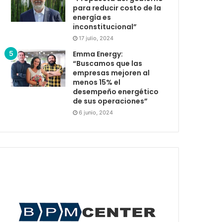
para reducir costo de la
energía es
inconstitucional”
17 julio, 2024
Emma Energy:
“Buscamos que las
empresas mejoren al
menos 15% el
desempeño energético
de sus operaciones”
6 junio, 2024