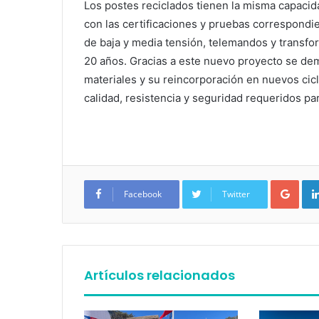
Los postes reciclados tienen la misma capacida
con las certificaciones y pruebas correspondi
de baja y media tensión, telemandos y transfo
20 años. Gracias a este nuevo proyecto se demu
materiales y su reincorporación en nuevos cic
calidad, resistencia y seguridad requeridos para
Google+
Facebook
Twitter
Artículos relacionados