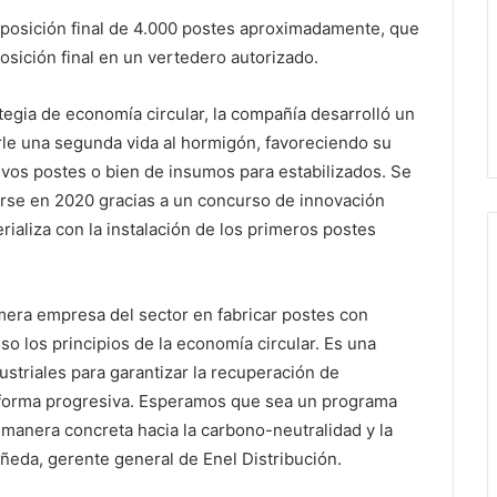
sposición final de 4.000 postes aproximadamente, que
osición final en un vertedero autorizado.
ategia de economía circular, la compañía desarrolló un
rle una segunda vida al hormigón, favoreciendo su
uevos postes o bien de insumos para estabilizados. Se
arse en 2020 gracias a un concurso de innovación
ializa con la instalación de los primeros postes
mera empresa del sector en fabricar postes con
so los principios de la economía circular. Es una
dustriales para garantizar la recuperación de
n forma progresiva. Esperamos que sea un programa
 manera concreta hacia la carbono-neutralidad y la
eda, gerente general de Enel Distribución.