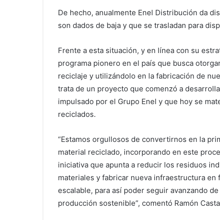
De hecho, anualmente Enel Distribución da di
son dados de baja y que se trasladan para disp
Frente a esta situación, y en línea con su estr
programa pionero en el país que busca otorga
reciclaje y utilizándolo en la fabricación de n
trata de un proyecto que comenzó a desarroll
impulsado por el Grupo Enel y que hoy se mater
reciclados.
“Estamos orgullosos de convertirnos en la pri
material reciclado, incorporando en este proce
iniciativa que apunta a reducir los residuos in
materiales y fabricar nueva infraestructura e
escalable, para así poder seguir avanzando de
producción sostenible”, comentó Ramón Castañ