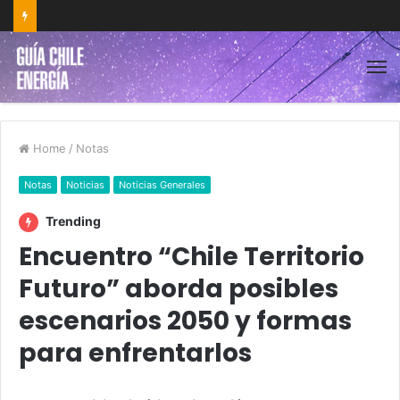
Home
/
Notas
Notas
Noticias
Noticias Generales
Trending
Encuentro “Chile Territorio
Futuro” aborda posibles
escenarios 2050 y formas
para enfrentarlos