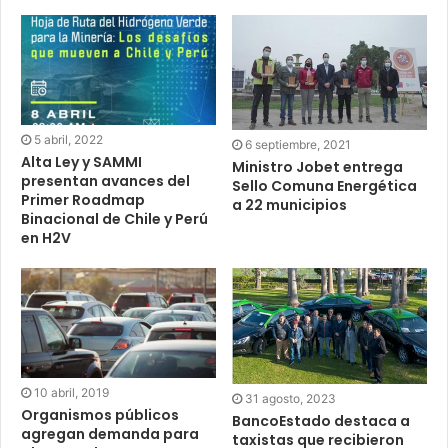
5 abril, 2022
6 septiembre, 2021
Alta Ley y SAMMI
Ministro Jobet entrega
presentan avances del
Sello Comuna Energética
Primer Roadmap
a 22 municipios
Binacional de Chile y Perú
en H2V
10 abril, 2019
31 agosto, 2023
Organismos públicos
BancoEstado destaca a
agregan demanda para
taxistas que recibieron