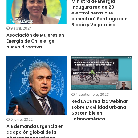
Ministra de Energía
inaugura red de 20
electrolineras que
conectará Santiago con
Biobío y Valparaíso
9 abril, 2024
Asociación de Mujeres en
Energía de Chile elige
nueva directiva
4 septiembre, 2023
Red LACE realiza webinar
sobre Movilidad Urbana
Sostenible en
Latinoamérica
9 junio, 2022
AIE demanda urgencia en
adopción global de la
eficiencia energética