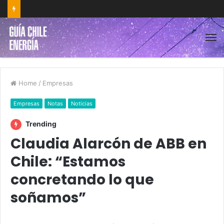
Home
/
Empresas
Empresas
Notas
Noticias
Trending
Claudia Alarcón de ABB en
Chile: “Estamos
concretando lo que
soñamos”