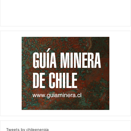
Tweets by chileenergia