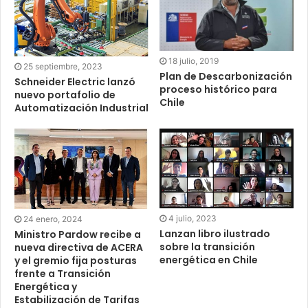
18 julio, 2019
25 septiembre, 2023
Plan de Descarbonización
Schneider Electric lanzó
proceso histórico para
nuevo portafolio de
Chile
Automatización Industrial
4 julio, 2023
24 enero, 2024
Lanzan libro ilustrado
Ministro Pardow recibe a
sobre la transición
nueva directiva de ACERA
energética en Chile
y el gremio fija posturas
frente a Transición
Energética y
Estabilización de Tarifas