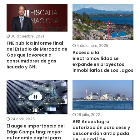
30 diciembre, 2021
FNE publica informe final
4 diciembre, 2025
del Estudio de Mercado de
Acceso a la
Gas que favorece a
electromovilidad se
consumidores de gas
expande en proyectos
licuado y GNL
inmobiliarios de Los Lagos
26 julio, 2022
24 abril, 2025
AES Andes logra
El auge e importancia del
autorización para cese y
Edge Computing: mayor
desconexión anticipada
autonomía digital para
de Unidad 1 de