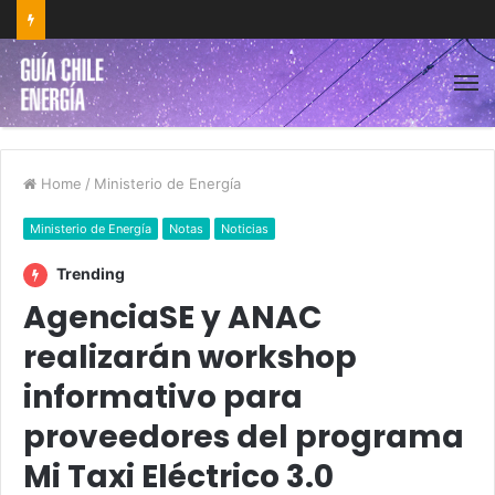
Home
/
Ministerio de Energía
Ministerio de Energía
Notas
Noticias
Trending
AgenciaSE y ANAC
realizarán workshop
informativo para
proveedores del programa
Mi Taxi Eléctrico 3.0