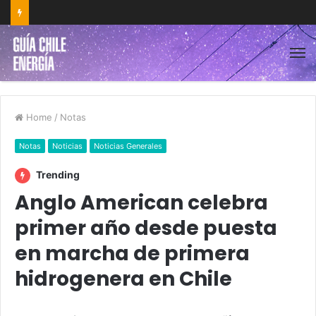
Home
/
Notas
Notas
Noticias
Noticias Generales
Trending
Anglo American celebra
primer año desde puesta
en marcha de primera
hidrogenera en Chile