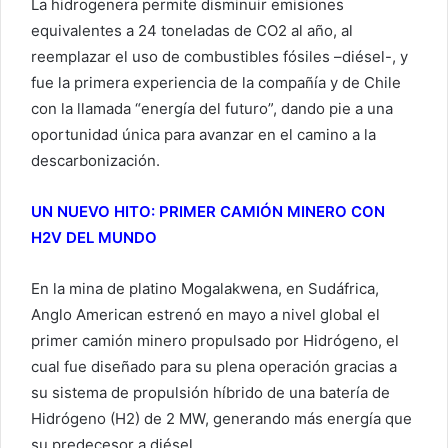
La hidrogenera permite disminuir emisiones
equivalentes a 24 toneladas de CO2 al año, al
reemplazar el uso de combustibles fósiles –diésel-, y
fue la primera experiencia de la compañía y de Chile
con la llamada “energía del futuro”, dando pie a una
oportunidad única para avanzar en el camino a la
descarbonización.
UN NUEVO HITO: PRIMER CAMIÓN MINERO CON
H2V DEL MUNDO
En la mina de platino Mogalakwena, en Sudáfrica,
Anglo American estrenó en mayo a nivel global el
primer camión minero propulsado por Hidrógeno, el
cual fue diseñado para su plena operación gracias a
su sistema de propulsión híbrido de una batería de
Hidrógeno (H2) de 2 MW, generando más energía que
su predecesor a diésel.