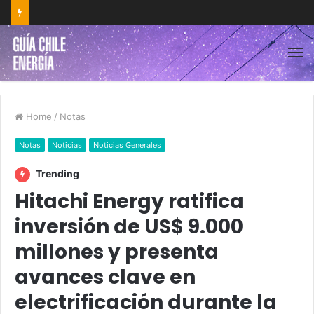
Home
/
Notas
Notas
Noticias
Noticias Generales
Trending
Hitachi Energy ratifica
inversión de US$ 9.000
millones y presenta
avances clave en
electrificación durante la