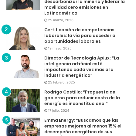
descarbonizar la minería y liderar la
movilidad cero emisiones en
Latinoamérica
25 marzo, 2026
Certificación de competencias
laborales: la vía para acceder a
oportunidades laborales
19 mayo, 2025
Director de Tecnología Apiux: “La
inteligencia artificial está
impactando cada vez más a la
industria energética”
25 febrero, 2025
Rodrigo Castillo: “Propuesta del
gobierno para reducir costo de la
energía es inconstitucional”
17 julio, 2024
Emma Energy: “Buscamos que las
empresas mejoren al menos 15% el
desempeño energético de sus