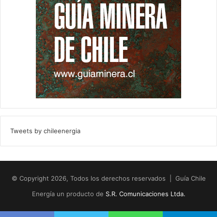
Tweets by chileenergia
© Copyright 2026, Todos los derechos reservados | Guía Chile
Energía un producto de
S.R. Comunicaciones Ltda.