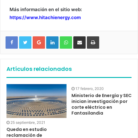
Más información en el sitio web:
https://www.hitachienergy.com
Google+
LinkedIn
WhatsApp
Compartir vía email
Imprimir
Artículos relacionados
17 febrero, 2020
Ministerio de Energía y SEC
inician investigación por
corte eléctrico en
Fantasilandia
25 septiembre, 2021
Queda en estudio
reclamación de