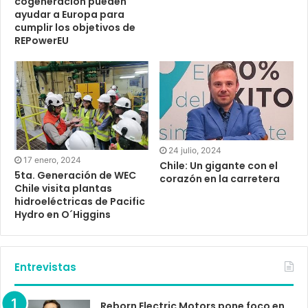
cogeneración pueden
ayudar a Europa para
cumplir los objetivos de
REPowerEU
24 julio, 2024
17 enero, 2024
Chile: Un gigante con el
5ta. Generación de WEC
corazón en la carretera
Chile visita plantas
hidroeléctricas de Pacific
Hydro en O´Higgins
Entrevistas
Reborn Electric Motors pone foco en