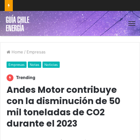
Home
/
Empresas
Empresas
Notas
Noticias
Trending
Andes Motor contribuye
con la disminución de 50
mil toneladas de CO2
durante el 2023