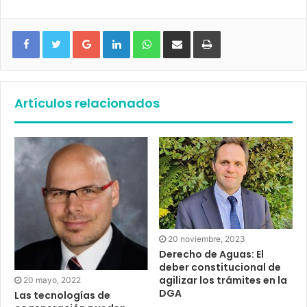
Google+
LinkedIn
WhatsApp
Compartir vía email
Imprimir
Artículos relacionados
20 noviembre, 2023
Derecho de Aguas: El
deber constitucional de
agilizar los trámites en la
20 mayo, 2022
DGA
Las tecnologías de