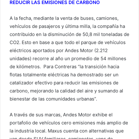
REDUCIR LAS EMISIONES DE CARBONO
A la fecha, mediante la venta de buses, camiones,
vehículos de pasajeros y última milla, la compañía ha
contribuido en la disminución de 50,8 mil toneladas de
CO2. Esto en base a que todo el parque de vehículos
eléctricos aportados por Andes Motor (2.212
unidades) recorre al año un promedio de 54 millones
de kilómetros. Para Contreras “la transición hacia
flotas totalmente eléctricas ha demostrado ser un
catalizador efectivo para reducir las emisiones de
carbono, mejorando la calidad del aire y sumando al
bienestar de las comunidades urbanas”.
A través de sus marcas, Andes Motor exhibe el
portafolio de vehículos cero emisiones más amplio de
la industria local. Maxus cuenta con alternativas que
van desde SUV familiares, camionetas, vans de