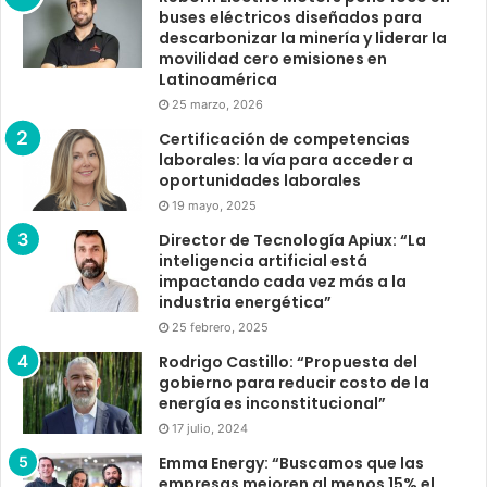
buses eléctricos diseñados para
descarbonizar la minería y liderar la
movilidad cero emisiones en
Latinoamérica
25 marzo, 2026
Certificación de competencias
laborales: la vía para acceder a
oportunidades laborales
19 mayo, 2025
Director de Tecnología Apiux: “La
inteligencia artificial está
impactando cada vez más a la
industria energética”
25 febrero, 2025
Rodrigo Castillo: “Propuesta del
gobierno para reducir costo de la
energía es inconstitucional”
17 julio, 2024
Emma Energy: “Buscamos que las
empresas mejoren al menos 15% el