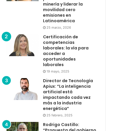
minería y liderar la
movilidad cero
emisiones en
Latinoamérica
25 marzo, 2026
Certificación de
competencias
laborales: la vía para
acceder a
oportunidades
laborales
19 mayo, 2025
Director de Tecnología
Apiux: “La inteligencia
artificial está
impactando cada vez
más a la industria
energética”
25 febrero, 2025
Rodrigo Castillo:
“Propuesta del gobierno