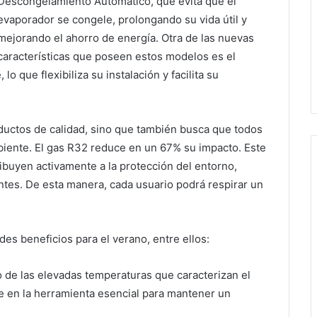
Descongelamiento Automático, que evita que el
evaporador se congele, prolongando su vida útil y
mejorando el ahorro de energía. Otra de las nuevas
características que poseen estos modelos es el
 que flexibiliza su instalación y facilita su
ductos de calidad, sino que también busca que todos
iente. El gas R32 reduce en un 67% su impacto. Este
ibuyen activamente a la protección del entorno,
tes. De esta manera, cada usuario podrá respirar un
es beneficios para el verano, entre ellos:
 de las elevadas temperaturas que caracterizan el
te en la herramienta esencial para mantener un