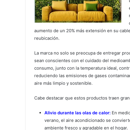
aumento de un 20% más extensión en su cable, lo
reubicación.
La marca no solo se preocupa de entregar pro
sean conscientes con el cuidado del medioamb
consumo, junto con la temperatura ideal, contr
reduciendo las emisiones de gases contaminan
aire más limpio y sostenible.
Cabe destacar que estos productos traen grand
Alivio durante las olas de calor:
En medio
verano, el aire acondicionado se convier
ambiente fresco y agradable en el hogar.