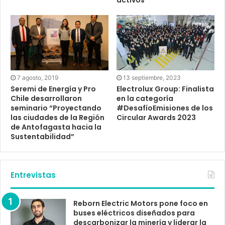
activos
7 agosto, 2019
13 septiembre, 2023
Seremi de Energía y Pro
Electrolux Group: Finalista
Chile desarrollaron
en la categoría
seminario “Proyectando
#DesafíoEmisiones de los
las ciudades de la Región
Circular Awards 2023
de Antofagasta hacia la
Sustentabilidad”
Entrevistas
Reborn Electric Motors pone foco en
buses eléctricos diseñados para
descarbonizar la minería y liderar la