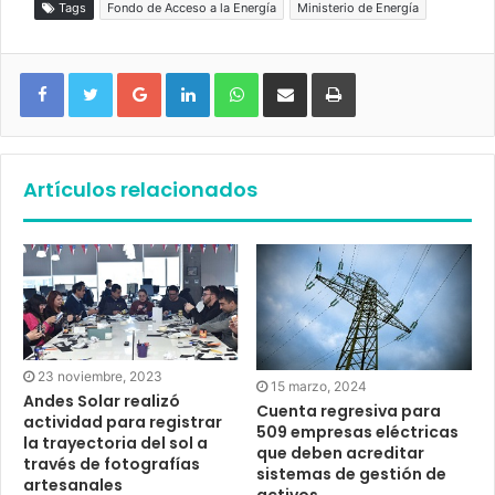
Tags
Fondo de Acceso a la Energía
Ministerio de Energía
Google+
LinkedIn
WhatsApp
Compartir vía email
Imprimir
Artículos relacionados
23 noviembre, 2023
15 marzo, 2024
Andes Solar realizó
Cuenta regresiva para
actividad para registrar
509 empresas eléctricas
la trayectoria del sol a
que deben acreditar
través de fotografías
sistemas de gestión de
artesanales