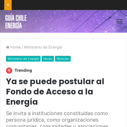
Home
/
Ministerio de Energía
Ministerio de Energía
Notas
Noticias
Trending
Ya se puede postular al
Fondo de Acceso a la
Energía
Se invita a instituciones constituidas como
persona jurídica, como organizaciones
comunitarias, comunidades y asociaciones