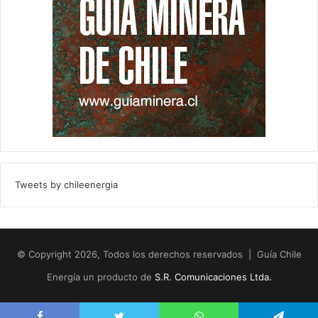
Tweets by chileenergia
© Copyright 2026, Todos los derechos reservados | Guía Chile
Energía un producto de
S.R. Comunicaciones Ltda.