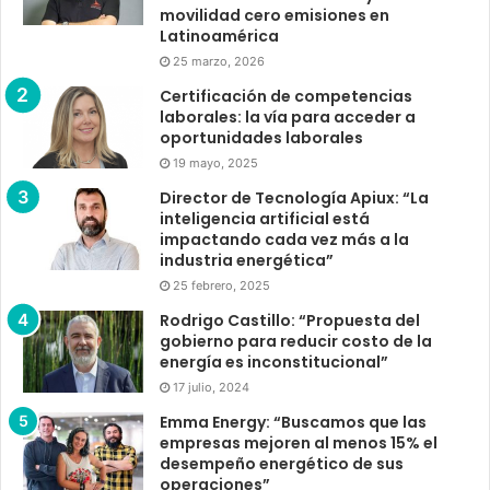
movilidad cero emisiones en
Latinoamérica
25 marzo, 2026
Certificación de competencias
laborales: la vía para acceder a
oportunidades laborales
19 mayo, 2025
Director de Tecnología Apiux: “La
inteligencia artificial está
impactando cada vez más a la
industria energética”
25 febrero, 2025
Rodrigo Castillo: “Propuesta del
gobierno para reducir costo de la
energía es inconstitucional”
17 julio, 2024
Emma Energy: “Buscamos que las
empresas mejoren al menos 15% el
desempeño energético de sus
operaciones”