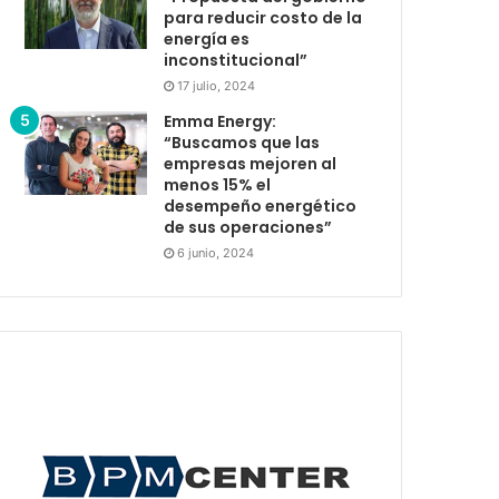
para reducir costo de la
energía es
inconstitucional”
17 julio, 2024
Emma Energy:
“Buscamos que las
empresas mejoren al
menos 15% el
desempeño energético
de sus operaciones”
6 junio, 2024