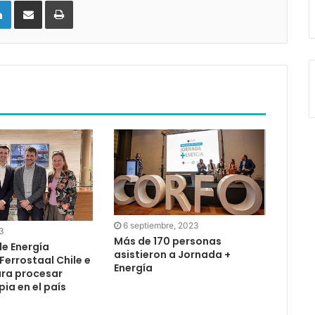
LinkedIn
Compartir vía email
Imprimir
6 septiembre, 2023
3
Más de 170 personas
de Energía
asistieron a Jornada +
Ferrostaal Chile e
Energía
ara procesar
pia en el país