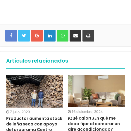
Google+
LinkedIn
WhatsApp
Compartir vía email
Imprimir
Artículos relacionados
16 diciembre, 2024
7 julio, 2023
¡Qué calor! ¿En qué me
Productor aumenta stock
debo fijar al comprar un
de leña seca con apoyo
aire acondicionado?
del programa Centro