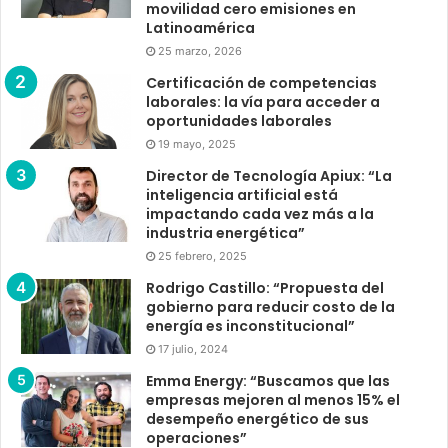
movilidad cero emisiones en
Latinoamérica
25 marzo, 2026
Certificación de competencias
laborales: la vía para acceder a
oportunidades laborales
19 mayo, 2025
Director de Tecnología Apiux: “La
inteligencia artificial está
impactando cada vez más a la
industria energética”
25 febrero, 2025
Rodrigo Castillo: “Propuesta del
gobierno para reducir costo de la
energía es inconstitucional”
17 julio, 2024
Emma Energy: “Buscamos que las
empresas mejoren al menos 15% el
desempeño energético de sus
operaciones”