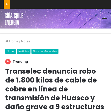
Home
/
Notas
Notas
Noticias
Noticias Generales
Trending
Transelec denuncia robo
de 1.800 kilos de cable de
cobre en línea de
transmisión de Huasco y
daño grave a 9 estructuras