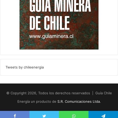
Tweets by chileenergia
© Copyright 2026, Todos los derechos reservados | Guía Chile
Energía un producto de
S.R. Comunicaciones Ltda.