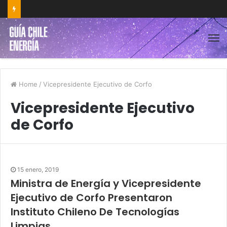
Home
/
Vicepresidente Ejecutivo de Corfo
Vicepresidente Ejecutivo
de Corfo
15 enero, 2019
Ministra de Energía y Vicepresidente
Ejecutivo de Corfo Presentaron
Instituto Chileno De Tecnologías
Limpias