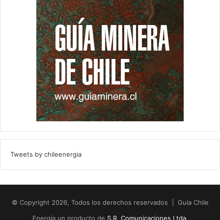
Tweets by chileenergia
© Copyright 2026, Todos los derechos reservados | Guía Chile
Energía un producto de
S.R. Comunicaciones Ltda.