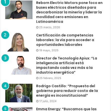
Reborn Electric Motors pone foco en
buses eléctricos diseñados para
descarbonizar la minería y liderar la
movilidad cero emisiones en
Latinoamérica
25 marzo, 2026
Certificación de competencias
laborales: la vía para acceder a
oportunidades laborales
19 mayo, 2025
Director de Tecnología Apiux: “La
inteligencia artificial está
impactando cada vez más a la
industria energética”
25 febrero, 2025
Rodrigo Castillo: “Propuesta del
gobierno para reducir costo de la
energía es inconstitucional”
17 julio, 2024
Emma Energy: “Buscamos que las