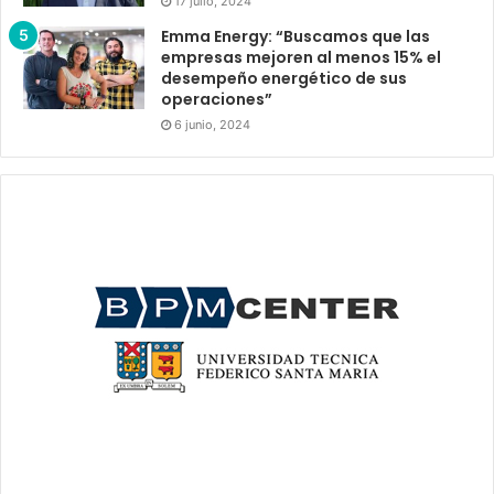
17 julio, 2024
Emma Energy: “Buscamos que las
empresas mejoren al menos 15% el
desempeño energético de sus
operaciones”
6 junio, 2024