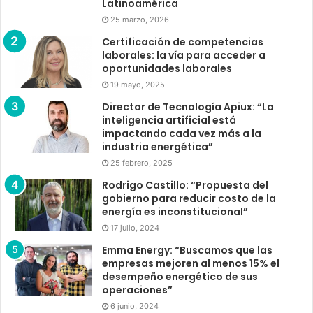
Latinoamérica
25 marzo, 2026
Certificación de competencias
laborales: la vía para acceder a
oportunidades laborales
19 mayo, 2025
Director de Tecnología Apiux: “La
inteligencia artificial está
impactando cada vez más a la
industria energética”
25 febrero, 2025
Rodrigo Castillo: “Propuesta del
gobierno para reducir costo de la
energía es inconstitucional”
17 julio, 2024
Emma Energy: “Buscamos que las
empresas mejoren al menos 15% el
desempeño energético de sus
operaciones”
6 junio, 2024