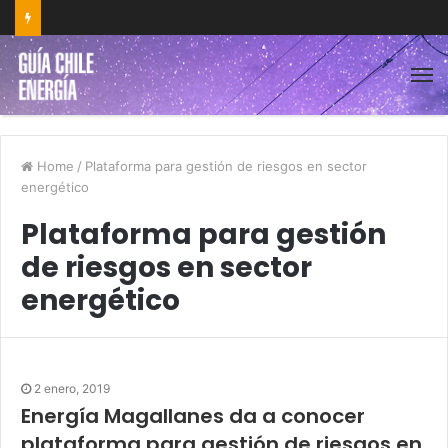
Home
/
Plataforma para gestión de riesgos en sector
energético
Plataforma para gestión
de riesgos en sector
energético
2 enero, 2019
Energía Magallanes da a conocer
plataforma para gestión de riesgos en