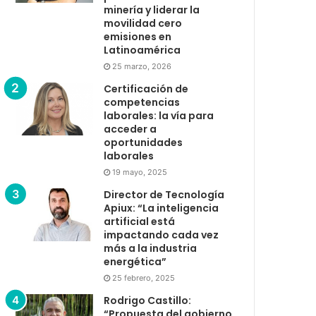
minería y liderar la
movilidad cero
emisiones en
Latinoamérica
25 marzo, 2026
Certificación de
competencias
laborales: la vía para
acceder a
oportunidades
laborales
19 mayo, 2025
Director de Tecnología
Apiux: “La inteligencia
artificial está
impactando cada vez
más a la industria
energética”
25 febrero, 2025
Rodrigo Castillo:
“Propuesta del gobierno