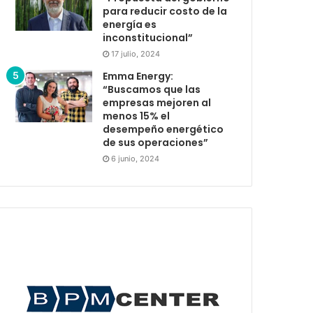
para reducir costo de la
energía es
inconstitucional”
17 julio, 2024
Emma Energy:
“Buscamos que las
empresas mejoren al
menos 15% el
desempeño energético
de sus operaciones”
6 junio, 2024