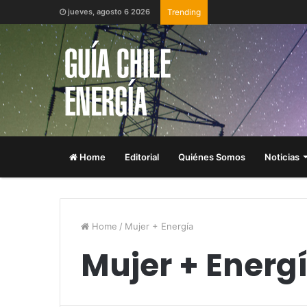
jueves, agosto 6 2026
Trending
Home
Editorial
Quiénes Somos
Noticias
Home
/
Mujer + Energía
Mujer + Energ