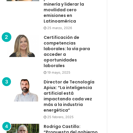
minería y liderar la
movilidad cero
emisiones en
Latinoamérica
25 marzo, 2026
Certificación de
competencias
laborales: la vía para
acceder a
oportunidades
laborales
19 mayo, 2025
Director de Tecnología
Apiux: “La inteligencia
artificial está
impactando cada vez
más a la industria
energética”
25 febrero, 2025
Rodrigo Castillo:
“Propuesta del gobierno