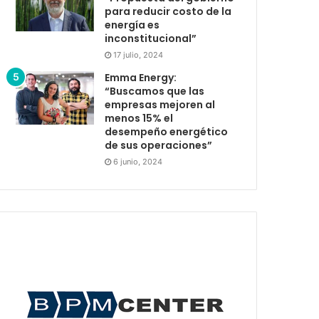
para reducir costo de la
energía es
inconstitucional”
17 julio, 2024
Emma Energy:
“Buscamos que las
empresas mejoren al
menos 15% el
desempeño energético
de sus operaciones”
6 junio, 2024