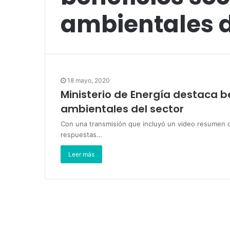
ambientales d
18 mayo, 2020
Ministerio de Energía destaca b
ambientales del sector
Con una transmisión que incluyó un video resumen d
respuestas…
Leer más