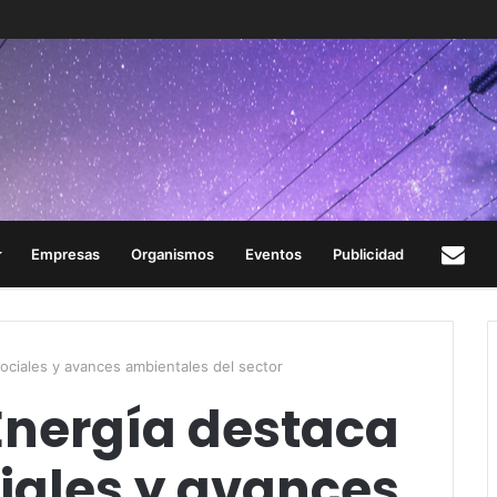
Empresas
Organismos
Eventos
Publicidad
Con
sociales y avances ambientales del sector
 Energía destaca
ciales y avances