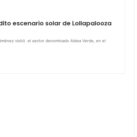
dito escenario solar de Lollapalooza
Jiménez visitó el sector denominado Aldea Verde, en el