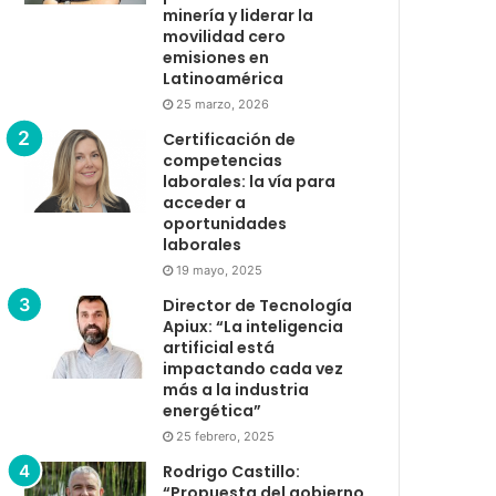
minería y liderar la
movilidad cero
emisiones en
Latinoamérica
25 marzo, 2026
Certificación de
competencias
laborales: la vía para
acceder a
oportunidades
laborales
19 mayo, 2025
Director de Tecnología
Apiux: “La inteligencia
artificial está
impactando cada vez
más a la industria
energética”
25 febrero, 2025
Rodrigo Castillo:
“Propuesta del gobierno