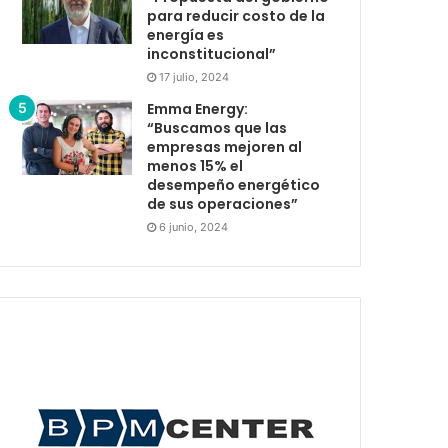
para reducir costo de la
energía es
inconstitucional”
17 julio, 2024
Emma Energy:
“Buscamos que las
empresas mejoren al
menos 15% el
desempeño energético
de sus operaciones”
6 junio, 2024