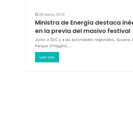
28 marzo, 2019
Ministra de Energía destaca iné
en la previa del masivo festival
Junto a SEC y a las autoridades regionales, Susana 
Parque O’Higgins,…
Leer más