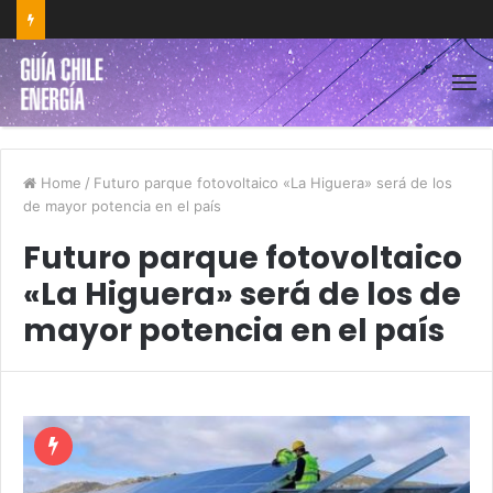
Home
/
Futuro parque fotovoltaico «La Higuera» será de los
de mayor potencia en el país
Futuro parque fotovoltaico
«La Higuera» será de los de
mayor potencia en el país