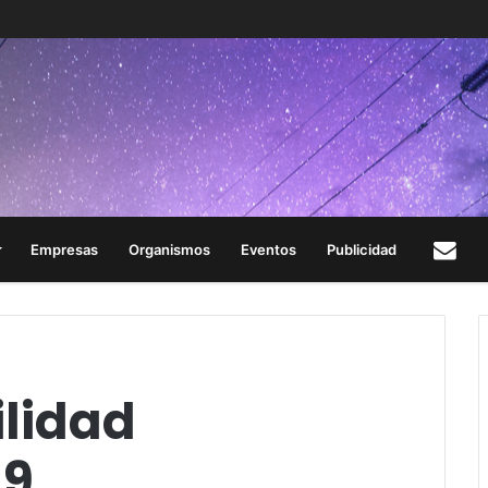
Empresas
Organismos
Eventos
Publicidad
Con
ilidad
19