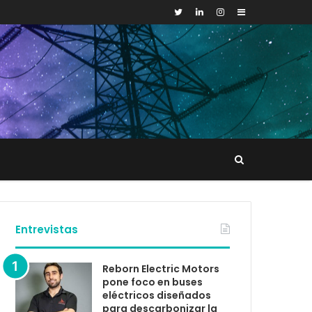
Sidebar
Buscar
tacto
Entrevistas
Reborn Electric Motors
pone foco en buses
eléctricos diseñados
para descarbonizar la