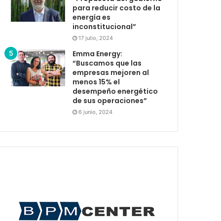
para reducir costo de la
energía es
inconstitucional”
17 julio, 2024
Emma Energy:
“Buscamos que las
empresas mejoren al
menos 15% el
desempeño energético
de sus operaciones”
6 junio, 2024