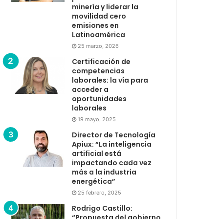
minería y liderar la
movilidad cero
emisiones en
Latinoamérica
25 marzo, 2026
Certificación de
competencias
laborales: la vía para
acceder a
oportunidades
laborales
19 mayo, 2025
Director de Tecnología
Apiux: “La inteligencia
artificial está
impactando cada vez
más a la industria
energética”
25 febrero, 2025
Rodrigo Castillo:
“Propuesta del gobierno