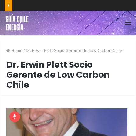
Home
/
Dr. Erwin Plett Socio Gerente de Low Carbon Chile
Dr. Erwin Plett Socio
Gerente de Low Carbon
Chile