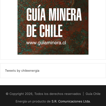
Tweets by chileenergia
© Copyright 2026, Todos los derechos reservados | Guía Chile
Energía un producto de
S.R. Comunicaciones Ltda.