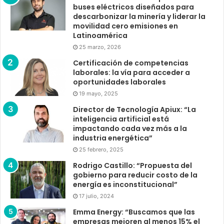
buses eléctricos diseñados para
descarbonizar la minería y liderar la
movilidad cero emisiones en
Latinoamérica
25 marzo, 2026
Certificación de competencias
laborales: la vía para acceder a
oportunidades laborales
19 mayo, 2025
Director de Tecnología Apiux: “La
inteligencia artificial está
impactando cada vez más a la
industria energética”
25 febrero, 2025
Rodrigo Castillo: “Propuesta del
gobierno para reducir costo de la
energía es inconstitucional”
17 julio, 2024
Emma Energy: “Buscamos que las
empresas mejoren al menos 15% el