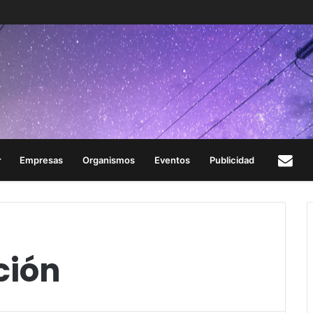
Empresas
Organismos
Eventos
Publicidad
Con
ción