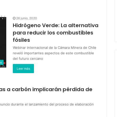
26 junio, 2020
Hidrógeno Verde: La alternativa
para reducir los combustibles
fósiles
Webinar internacional de la Cámara Minera de Chile
reveló importantes aspectos de este combustible
del futuro cercano
as
Leer más
cas a carbón implicarán pérdida de
 anuncio durante el lanzamiento del proceso de elaboración