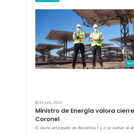
Not
24 julio, 2020
Ministro de Energía valora cier
Coronel
El cierre anticipado de Bocamina 1 y 2 se suman al 