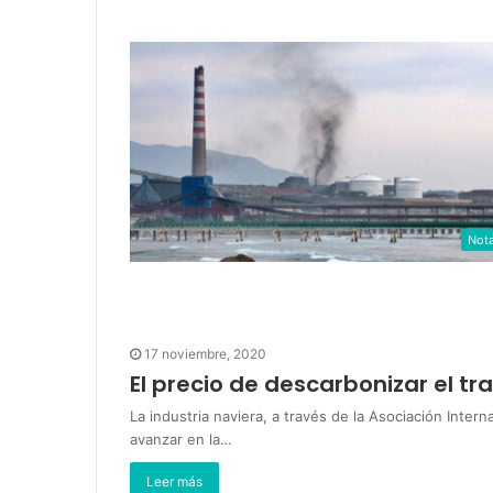
Not
17 noviembre, 2020
El precio de descarbonizar el t
La industria naviera, a través de la Asociación Inter
avanzar en la…
Leer más