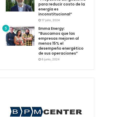
para reducir costo de la
energía es
inconstitucional”
17 julio, 2024
Emma Energy:
“Buscamos que las
empresas mejoren al
menos 15% el
desempeño energético
de sus operaciones”
6 junio, 2024