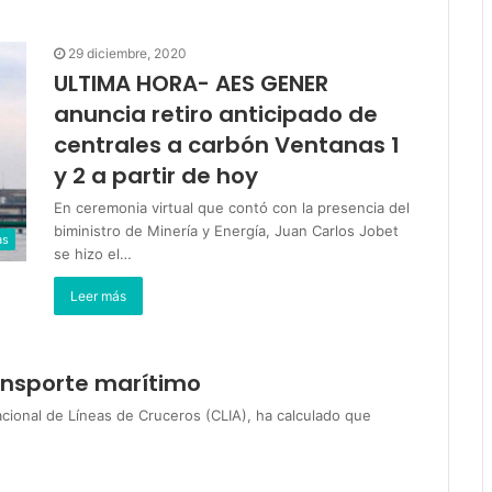
29 diciembre, 2020
ULTIMA HORA- AES GENER
anuncia retiro anticipado de
centrales a carbón Ventanas 1
y 2 a partir de hoy
En ceremonia virtual que contó con la presencia del
biministro de Minería y Energía, Juan Carlos Jobet
as
se hizo el…
Leer más
ransporte marítimo
nacional de Líneas de Cruceros (CLIA), ha calculado que