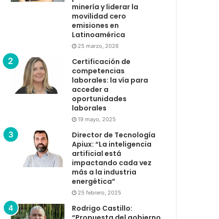
minería y liderar la
movilidad cero
emisiones en
Latinoamérica
25 marzo, 2026
Certificación de
competencias
laborales: la vía para
acceder a
oportunidades
laborales
19 mayo, 2025
Director de Tecnología
Apiux: “La inteligencia
artificial está
impactando cada vez
más a la industria
energética”
25 febrero, 2025
Rodrigo Castillo:
“Propuesta del gobierno