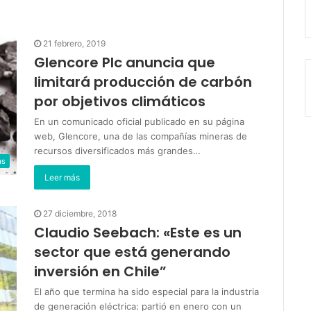
21 febrero, 2019
Glencore Plc anuncia que
limitará producción de carbón
por objetivos climáticos
En un comunicado oficial publicado en su página
web, Glencore, una de las compañías mineras de
recursos diversificados más grandes…
as
Leer más
27 diciembre, 2018
Claudio Seebach: «Este es un
sector que está generando
inversión en Chile”
El año que termina ha sido especial para la industria
de generación eléctrica: partió en enero con un