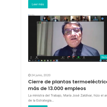
Leer más
Not
24 junio, 2020
Cierre de plantas termoeléctri
más de 13.000 empleos
La ministra del Trabajo, María José Zaldívar, hizo el
de la Estrategia…