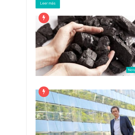
Leer más
Not