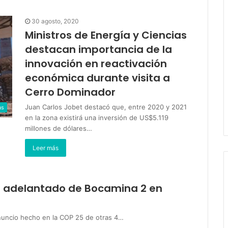
30 agosto, 2020
Ministros de Energía y Ciencias
destacan importancia de la
innovación en reactivación
económica durante visita a
Cerro Dominador
Juan Carlos Jobet destacó que, entre 2020 y 2021
as
en la zona existirá una inversión de US$5.119
millones de dólares…
Leer más
re adelantado de Bocamina 2 en
anuncio hecho en la COP 25 de otras 4…