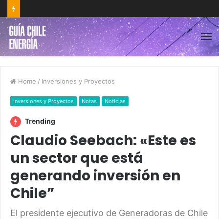
Home
/
Inversiones y Proyectos
Inversiones y Proyectos
Notas
Noticias
Trending
Claudio Seebach: «Este es
un sector que está
generando inversión en
Chile”
El presidente ejecutivo de Generadoras de Chile