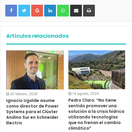
Google+
LinkedIn
WhatsApp
Compartir vía email
Imprimir
Artículos relacionados
14 agosto, 2024
20 febrero, 2026
Pedro Claro: “No tiene
Ignacio Ugalde asume
sentido promover una
como director de Power
solución a la crisis hídrica
Systems para el Clúster
utilizando tecnologías
Andino Sur en Schneider
que no frenan el cambio
Electric
climático”