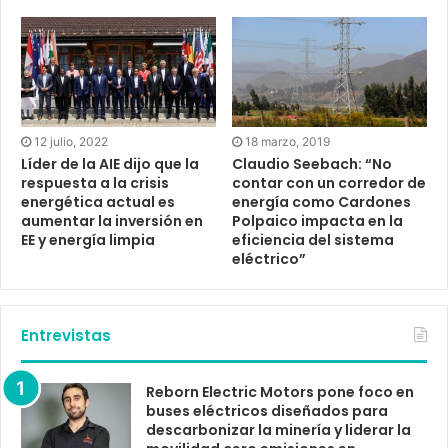
12 julio, 2022
18 marzo, 2019
Líder de la AIE dijo que la
Claudio Seebach: “No
respuesta a la crisis
contar con un corredor de
energética actual es
energía como Cardones
aumentar la inversión en
Polpaico impacta en la
EE y energía limpia
eficiencia del sistema
eléctrico”
Entrevistas
Reborn Electric Motors pone foco en
buses eléctricos diseñados para
descarbonizar la minería y liderar la