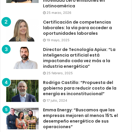
movilidad cero emisiones en
Latinoamérica
25 marzo, 2026
Certificación de competencias
laborales: la vía para acceder a
oportunidades laborales
19 mayo, 2025
Director de Tecnología Apiux: “La
inteligencia artificial está
impactando cada vez más a la
industria energética”
25 febrero, 2025
Rodrigo Castillo: “Propuesta del
gobierno para reducir costo de la
energía es inconstitucional”
17 julio, 2024
Emma Energy: “Buscamos que las
empresas mejoren al menos 15% el
desempeño energético de sus
operaciones”