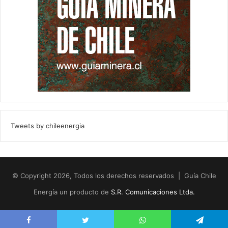
Tweets by chileenergia
© Copyright 2026, Todos los derechos reservados | Guía Chile
Energía un producto de
S.R. Comunicaciones Ltda.